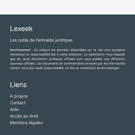
Lexeek
Les outils de l'entraide juridique.
Avertissement :
En utilisant les données disponibles sur ce site vous acceptez
d'endosser la responsabilité liée à cette utilisation. Le webmestre vous rappelle
que les seuls documents juridiques officiels sont ceux publiés aux différents
Journaux officiels. Les documents et commentaires envoyés par les internautes
restent sous leur seule responsabilité, ce site se contentant de les héberger.
Liens
A propos
Contact
Aide
Accès au droit
Mentions légales