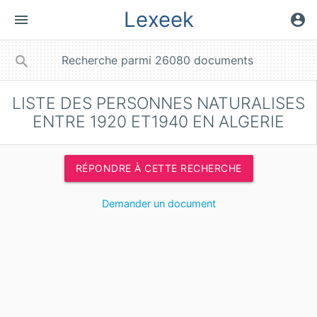
Lexeek
menu
account_circle
close
search
LISTE DES PERSONNES NATURALISES
ENTRE 1920 ET1940 EN ALGERIE
RÉPONDRE À CETTE RECHERCHE
Demander un document