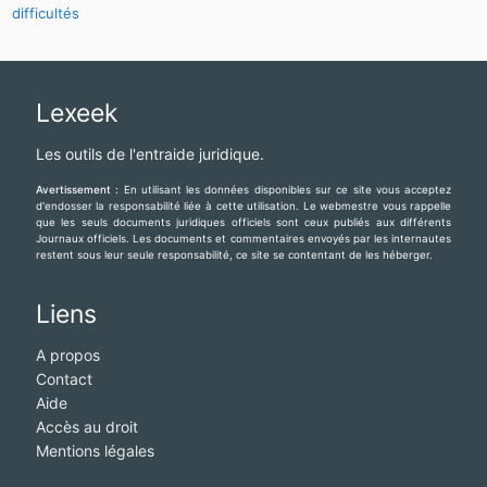
difficultés
Lexeek
Les outils de l'entraide juridique.
Avertissement :
En utilisant les données disponibles sur ce site vous acceptez
d'endosser la responsabilité liée à cette utilisation. Le webmestre vous rappelle
que les seuls documents juridiques officiels sont ceux publiés aux différents
Journaux officiels. Les documents et commentaires envoyés par les internautes
restent sous leur seule responsabilité, ce site se contentant de les héberger.
Liens
A propos
Contact
Aide
Accès au droit
Mentions légales