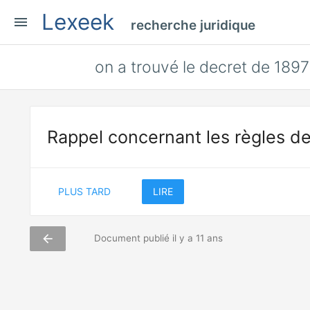
Lexeek
menu
recherche juridique
on a trouvé le decret de 1897 
Rappel concernant les règles de
PLUS TARD
LIRE
arrow_back
Document publié il y a 11 ans