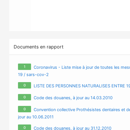
Documents en rapport
1
Coronavirus - Liste mise à jour de toutes les mesu
19 / sars-cov-2
0
LISTE DES PERSONNES NATURALISES ENTRE 19
0
Code des douanes, à jour au 14.03.2010
0
Convention collective Prothésistes dentaires et 
jour au 10.06.2011
0
Code des douanes, à jour au 31.12.2010