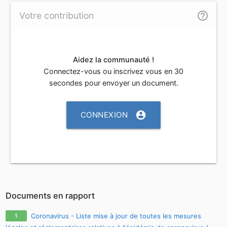
help_outline
Votre contribution
Aidez la communauté !
Connectez-vous ou inscrivez vous en 30
secondes pour envoyer un document.
account_circle
CONNEXION
Documents en rapport
Coronavirus - Liste mise à jour de toutes les mesures
1