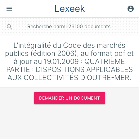
Lexeek
menu
account_circle
close
search
L'intégralité du Code des marchés
publics (édition 2006), au format pdf et
à jour au 19.01.2009 : QUATRIÈME
PARTIE : DISPOSITIONS APPLICABLES
AUX COLLECTIVITÉS D'OUTRE-MER.
DEMANDER UN DOCUMENT