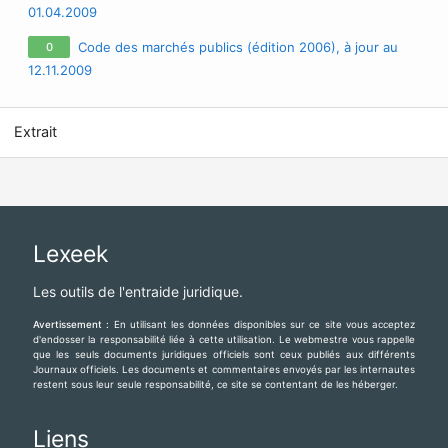
01.04.2009
Code des marchés publics (édition 2006), à jour au
0
12.11.2009
Extrait
Lexeek
Les outils de l'entraide juridique.
Avertissement :
En utilisant les données disponibles sur ce site vous acceptez
d'endosser la responsabilité liée à cette utilisation. Le webmestre vous rappelle
que les seuls documents juridiques officiels sont ceux publiés aux différents
Journaux officiels. Les documents et commentaires envoyés par les internautes
restent sous leur seule responsabilité, ce site se contentant de les héberger.
Liens