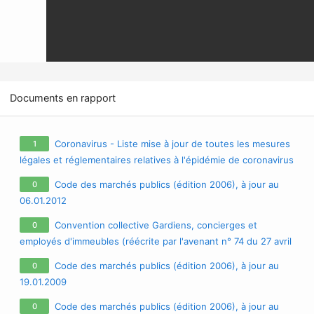
Documents en rapport
Coronavirus - Liste mise à jour de toutes les mesures
1
légales et réglementaires relatives à l'épidémie de coronavirus
/ covid-19 / sars-cov-2
Code des marchés publics (édition 2006), à jour au
0
06.01.2012
Convention collective Gardiens, concierges et
0
employés d'immeubles (réécrite par l'avenant n° 74 du 27 avril
2009 portant modification de la convention), à jour au
Code des marchés publics (édition 2006), à jour au
0
21.09.2011
19.01.2009
Code des marchés publics (édition 2006), à jour au
0