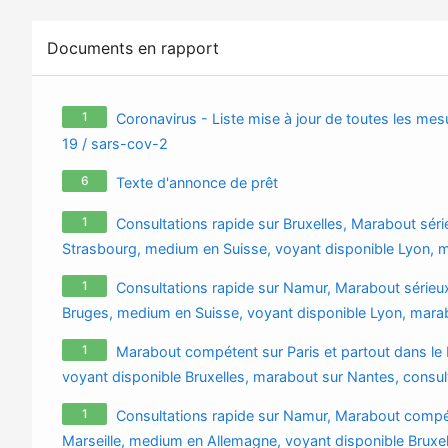
Documents en rapport
1
Coronavirus - Liste mise à jour de toutes les mesu
19 / sars-cov-2
6
Texte d'annonce de prêt
1
Consultations rapide sur Bruxelles, Marabout sé
Strasbourg, medium en Suisse, voyant disponible Lyon, ma
+233 57 651 4924
1
Consultations rapide sur Namur, Marabout sérieu
Bruges, medium en Suisse, voyant disponible Lyon, marab
57 651 4924
1
Marabout compétent sur Paris et partout dans l
voyant disponible Bruxelles, marabout sur Nantes, consult
+233 57 651 4924
1
Consultations rapide sur Namur, Marabout compé
Marseille, medium en Allemagne, voyant disponible Bruxell