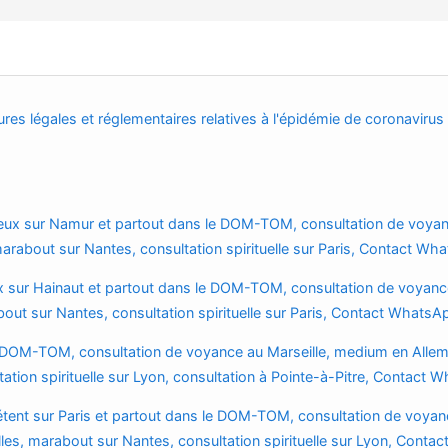
res légales et réglementaires relatives à l'épidémie de coronavirus
rieux sur Namur et partout dans le DOM-TOM, consultation de voya
rabout sur Nantes, consultation spirituelle sur Paris, Contact Wh
x sur Hainaut et partout dans le DOM-TOM, consultation de voyanc
out sur Nantes, consultation spirituelle sur Paris, Contact Whats
e DOM-TOM, consultation de voyance au Marseille, medium en Alle
ation spirituelle sur Lyon, consultation à Pointe-à-Pitre, Contact 
tent sur Paris et partout dans le DOM-TOM, consultation de voyan
es, marabout sur Nantes, consultation spirituelle sur Lyon, Contac