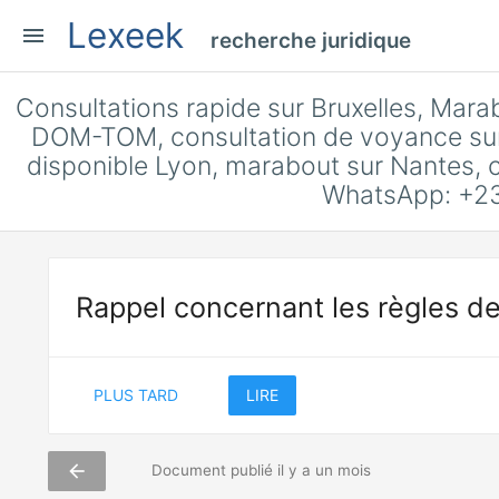
Lexeek
menu
recherche juridique
Consultations rapide sur Bruxelles, Mara
DOM-TOM, consultation de voyance sur
disponible Lyon, marabout sur Nantes, co
WhatsApp: +23
Rappel concernant les règles de
PLUS TARD
LIRE
arrow_back
Document publié il y a un mois