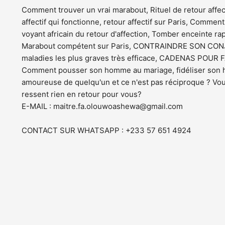
Comment trouver un vrai marabout, Rituel de retour affec
affectif qui fonctionne, retour affectif sur Paris, Commen
voyant africain du retour d'affection, Tomber enceinte 
Marabout compétent sur Paris, CONTRAINDRE SON CONJ
maladies les plus graves très efficace, CADENAS POUR
Comment pousser son homme au mariage, fidéliser son ho
amoureuse de quelqu'un et ce n'est pas réciproque ? Vou
ressent rien en retour pour vous?
E-MAIL :
maitre.fa.olouwoashewa@gmail.com
CONTACT SUR WHATSAPP : +233 57 651 4924