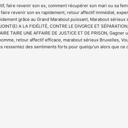
tif, faire revenir son ex, comment récupérer son mari ou sa fe
t faire revenir son ex rapidement, retour affectif immédiat, exp
rapidement grâce au Grand Marabout puissant, Marabout sérieux 
OINT(E) A LA FIDÉLITÉ, CONTRE LE DIVORCE ET SÉPARATION, 
 FAIRE TAIRE UNE AFFAIRE DE JUSTICE ET DE PRISON, Gagner u
mme, retour affectif efficace, marabout sérieux Bruxelles, Vo
s ressentez des sentiments forts pour quelqu'un alors que ce 