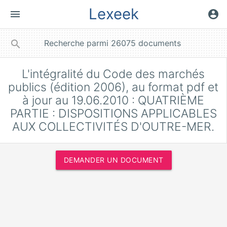
Lexeek
menu
account_circle
close
search
L'intégralité du Code des marchés
publics (édition 2006), au format pdf et
à jour au 19.06.2010 : QUATRIÈME
PARTIE : DISPOSITIONS APPLICABLES
AUX COLLECTIVITÉS D'OUTRE-MER.
DEMANDER UN DOCUMENT