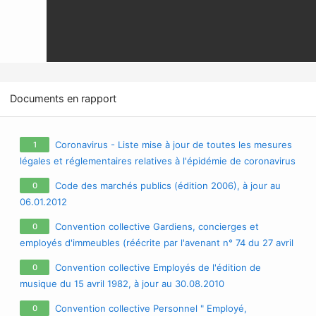
Documents en rapport
Coronavirus - Liste mise à jour de toutes les mesures
1
légales et réglementaires relatives à l'épidémie de coronavirus
/ covid-19 / sars-cov-2
Code des marchés publics (édition 2006), à jour au
0
06.01.2012
Convention collective Gardiens, concierges et
0
employés d'immeubles (réécrite par l'avenant n° 74 du 27 avril
2009 portant modification de la convention), à jour au
Convention collective Employés de l'édition de
0
21.09.2011
musique du 15 avril 1982, à jour au 30.08.2010
Convention collective Personnel " Employé,
0