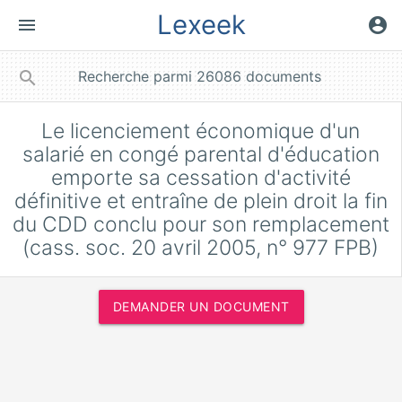
Lexeek
menu
account_circle
close
search
Le licenciement économique d'un
salarié en congé parental d'éducation
emporte sa cessation d'activité
définitive et entraîne de plein droit la fin
du CDD conclu pour son remplacement
(cass. soc. 20 avril 2005, n° 977 FPB)
DEMANDER UN DOCUMENT