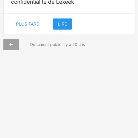
confidentialité de Lexeek
PLUS TARD
LIRE
arrow_back
Document publié il y a 20 ans