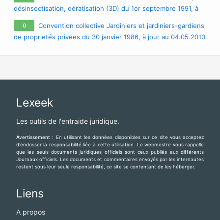
désinsectisation, dératisation (3D) du 1er septembre 1991, à
jour au 22.04.2009
Convention collective Jardiniers et jardiniers-gardiens
0
de propriétés privées du 30 janvier 1986, à jour au 04.05.2010
Lexeek
Les outils de l'entraide juridique.
Avertissement :
En utilisant les données disponibles sur ce site vous acceptez
d'endosser la responsabilité liée à cette utilisation. Le webmestre vous rappelle
que les seuls documents juridiques officiels sont ceux publiés aux différents
Journaux officiels. Les documents et commentaires envoyés par les internautes
restent sous leur seule responsabilité, ce site se contentant de les héberger.
Liens
A propos