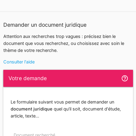
Demander un document juridique
Attention aux recherches trop vagues : précisez bien le
document que vous recherchez, ou choisissez avec soin le
thème de votre recherche.
Consulter l'aide
help_outline
Votre demande
Le formulaire suivant vous permet de demander un
document juridique
quel qu'il soit, document d'étude,
article, texte...
Document recherché