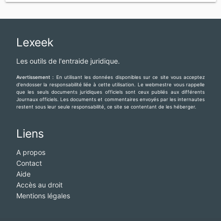
Lexeek
Les outils de l'entraide juridique.
Avertissement :
En utilisant les données disponibles sur ce site vous acceptez
d'endosser la responsabilité liée à cette utilisation. Le webmestre vous rappelle
que les seuls documents juridiques officiels sont ceux publiés aux différents
Journaux officiels. Les documents et commentaires envoyés par les internautes
restent sous leur seule responsabilité, ce site se contentant de les héberger.
Liens
A propos
Contact
Aide
Accès au droit
Mentions légales