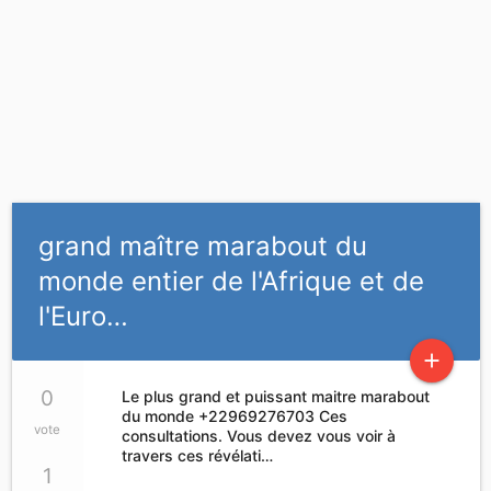
grand maître marabout du
monde entier de l'Afrique et de
l'Euro…
add
0
Le plus grand et puissant maitre marabout
du monde +22969276703 Ces
vote
consultations. Vous devez vous voir à
travers ces révélati…
1