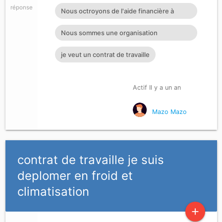
réponse
Nous octroyons de l'aide financière à
toutes personnes ayant dan
Nous sommes une organisation
dénommée GROUP SOCIAL. Nous accordo
je veut un contrat de travaille
Actif Il y a un an
Mazo Mazo
contrat de travaille je suis
deplomer en froid et
climatisation
add