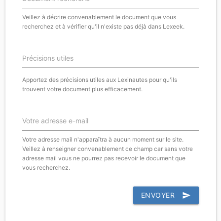
Veillez à décrire convenablement le document que vous
recherchez et à vérifier qu'il n'existe pas déjà dans Lexeek.
Précisions utiles
Apportez des précisions utiles aux Lexinautes pour qu'ils
trouvent votre document plus efficacement.
Votre adresse e-mail
Votre adresse mail n'apparaîtra à aucun moment sur le site.
Veillez à renseigner convenablement ce champ car sans votre
adresse mail vous ne pourrez pas recevoir le document que
vous recherchez.
ENVOYER
send