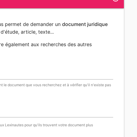
ous permet de demander un
document juridique
d'étude, article, texte...
re également aux recherches des autres
t le document que vous recherchez et à vérifier qu'il n'existe pas
aux Lexinautes pour qu'ils trouvent votre document plus