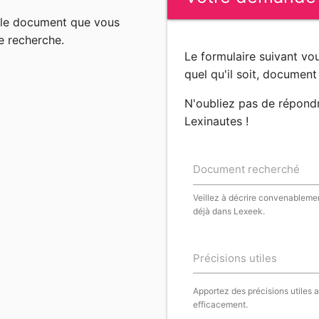
n le document que vous
e recherche.
Le formulaire suivant v
quel qu'il soit, document 
N'oubliez pas de répond
Lexinautes !
Document recherché
Veillez à décrire convenablemen
déjà dans Lexeek.
Précisions utiles
Apportez des précisions utiles 
efficacement.