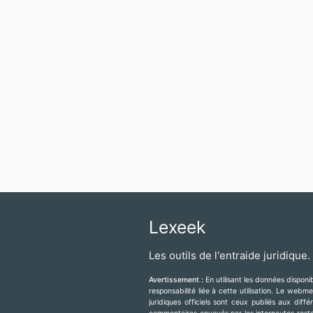
Lexeek
Les outils de l'entraide juridique.
Avertissement :
En utilisant les données dispon
responsabilité liée à cette utilisation. Le web
juridiques officiels sont ceux publiés aux diff