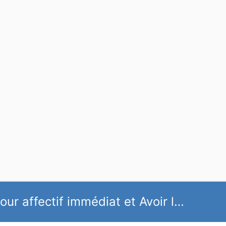
ur affectif immédiat et Avoir l…