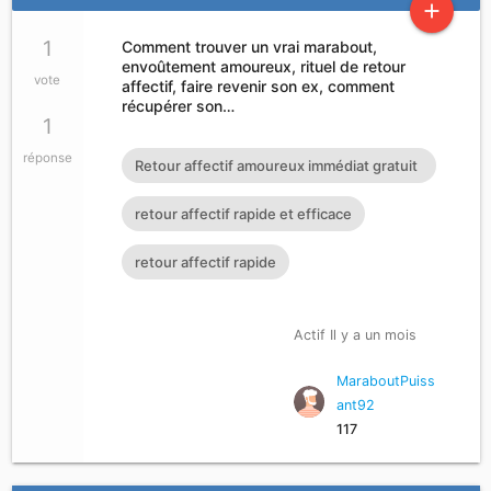
add
1
Comment trouver un vrai marabout,
envoûtement amoureux, rituel de retour
vote
affectif, faire revenir son ex, comment
récupérer son…
1
réponse
Retour affectif amoureux immédiat gratuit
Rituel retour affectif
retour affectif rapide et efficace
retour affectif rapide
Actif Il y a un mois
MaraboutPuiss
ant92
117