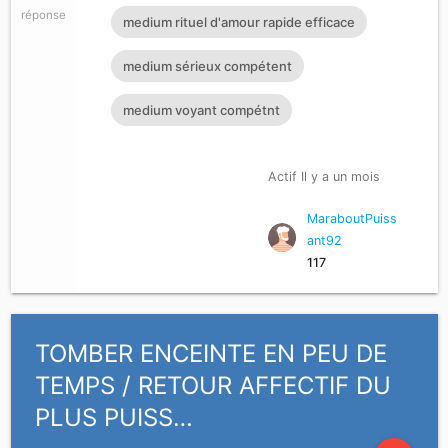
réponse
medium rituel d'amour rapide efficace
medium sérieux compétent
medium voyant compétnt
Actif Il y a un mois
MaraboutPuiss
ant92
117
TOMBER ENCEINTE EN PEU DE
TEMPS / RETOUR AFFECTIF DU
PLUS PUISS…