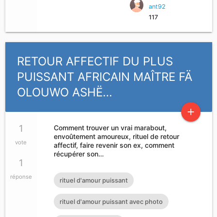
ant92
117
RETOUR AFFECTIF DU PLUS
PUISSANT AFRICAIN MAÎTRE FÄ
OLOUWO ASHË…
add
1
Comment trouver un vrai marabout,
envoûtement amoureux, rituel de retour
vote
affectif, faire revenir son ex, comment
récupérer son…
1
réponse
rituel d'amour puissant
rituel d'amour puissant avec photo