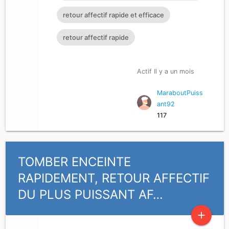
Rituel retour affectif
retour affectif rapide et efficace
retour affectif rapide
Actif Il y a un mois
MaraboutPuiss
ant92
117
TOMBER ENCEINTE
RAPIDEMENT, RETOUR AFFECTIF
DU PLUS PUISSANT AF…
add