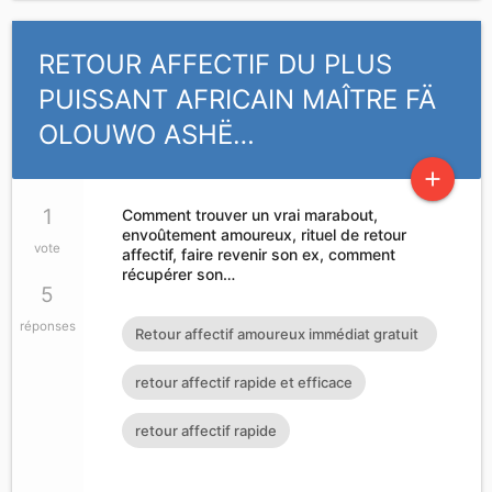
RETOUR AFFECTIF DU PLUS
PUISSANT AFRICAIN MAÎTRE FÄ
OLOUWO ASHË…
add
1
Comment trouver un vrai marabout,
envoûtement amoureux, rituel de retour
vote
affectif, faire revenir son ex, comment
récupérer son…
5
réponses
Retour affectif amoureux immédiat gratuit
Rituel retour affectif
retour affectif rapide et efficace
retour affectif rapide