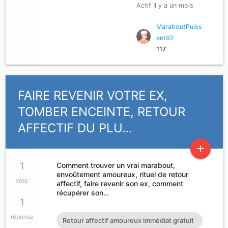
Actif Il y a un mois
MaraboutPuiss
ant92
117
FAIRE REVENIR VOTRE EX,
TOMBER ENCEINTE, RETOUR
AFFECTIF DU PLU…
add
1
Comment trouver un vrai marabout,
envoûtement amoureux, rituel de retour
vote
affectif, faire revenir son ex, comment
récupérer son…
1
réponse
Retour affectif amoureux immédiat gratuit