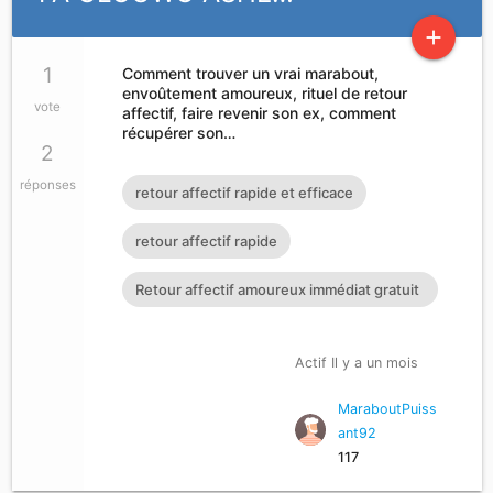
add
1
Comment trouver un vrai marabout,
envoûtement amoureux, rituel de retour
vote
affectif, faire revenir son ex, comment
récupérer son…
2
réponses
retour affectif rapide et efficace
retour affectif rapide
Retour affectif amoureux immédiat gratuit
Rituel retour affectif
Actif Il y a un mois
MaraboutPuiss
ant92
117