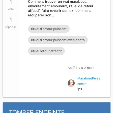
1
Comment trouver un vrai marabout,
envoûtement amoureux, rituel de retour
vote
affectif, faire revenir son ex, comment
récupérer son…
1
réponse
rituel d'amour puissant
rituel d'amour puissant avec photo
rituel retour affectif
Actif Il y a 2 mois
MaraboutPuiss
ant92
117
TOMBER ENCEINTE