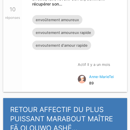
récupérer son…
10
réponses
envoûtement amoureux
envoutement amoureux rapide
envoutement d'amour rapide
Actif Il y a un mois
Anne-MarieTei
89
RETOUR AFFECTIF DU PLUS
PUISSANT MARABOUT MAÎTRE
FÄ OLOUWO ASHË…