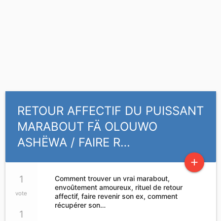
RETOUR AFFECTIF DU PUISSANT
MARABOUT FÄ OLOUWO
ASHËWA / FAIRE R…
add
1
Comment trouver un vrai marabout,
envoûtement amoureux, rituel de retour
vote
affectif, faire revenir son ex, comment
récupérer son…
1