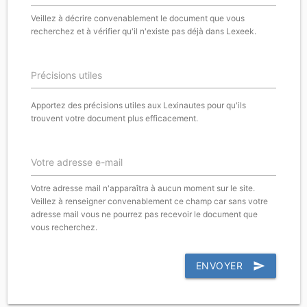
Veillez à décrire convenablement le document que vous
recherchez et à vérifier qu'il n'existe pas déjà dans Lexeek.
Précisions utiles
Apportez des précisions utiles aux Lexinautes pour qu'ils
trouvent votre document plus efficacement.
Votre adresse e-mail
Votre adresse mail n'apparaîtra à aucun moment sur le site.
Veillez à renseigner convenablement ce champ car sans votre
adresse mail vous ne pourrez pas recevoir le document que
vous recherchez.
ENVOYER
send