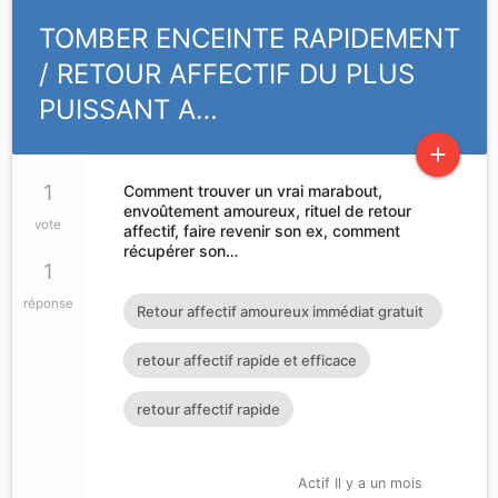
TOMBER ENCEINTE RAPIDEMENT
/ RETOUR AFFECTIF DU PLUS
PUISSANT A…
add
1
Comment trouver un vrai marabout,
envoûtement amoureux, rituel de retour
vote
affectif, faire revenir son ex, comment
récupérer son…
1
réponse
Retour affectif amoureux immédiat gratuit
Rituel retour affectif
retour affectif rapide et efficace
retour affectif rapide
Actif Il y a un mois