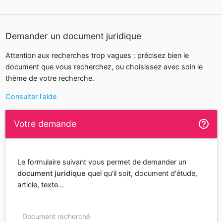
Demander un document juridique
Attention aux recherches trop vagues : précisez bien le
document que vous recherchez, ou choisissez avec soin le
thème de votre recherche.
Consulter l'aide
help_outline
Votre demande
Le formulaire suivant vous permet de demander un
document juridique
quel qu'il soit, document d'étude,
article, texte...
Document recherché