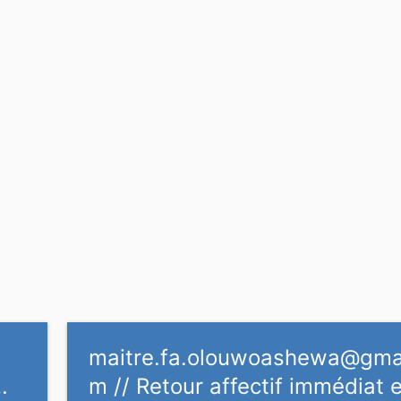
maitre.fa.olouwoashewa@gmai
…
m
// Retour affectif immédiat