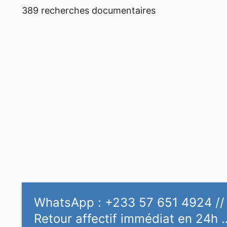
389 recherches documentaires
WhatsApp : +233 57 651 4924 //
Retour affectif immédiat en 24h 