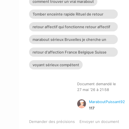
comment trouver un vrai marabout
Tomber enceinte rapide Rituel de retour
affectif retour affectif
retour affectif qui fonctionne retour affectif
avis expert marab
marabout sérieux Bruxelles je cherche un
puissant marabout
retour d'affection France Belgique Suisse
Allemagne
voyant sérieux compétent
Document demandé le
27 mai '26 à 21:58
MaraboutPuissant92
117
Demander des précisions
Envoyer un document