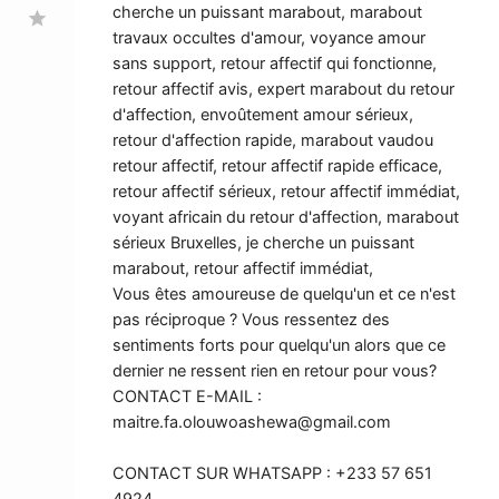
cherche un puissant marabout, marabout
star
travaux occultes d'amour, voyance amour
sans support, retour affectif qui fonctionne,
retour affectif avis, expert marabout du retour
d'affection, envoûtement amour sérieux,
retour d'affection rapide, marabout vaudou
retour affectif, retour affectif rapide efficace,
retour affectif sérieux, retour affectif immédiat,
voyant africain du retour d'affection, marabout
sérieux Bruxelles, je cherche un puissant
marabout, retour affectif immédiat,
Vous êtes amoureuse de quelqu'un et ce n'est
pas réciproque ? Vous ressentez des
sentiments forts pour quelqu'un alors que ce
dernier ne ressent rien en retour pour vous?
CONTACT E-MAIL :
maitre.fa.olouwoashewa@gmail.com
CONTACT SUR WHATSAPP : +233 57 651
4924