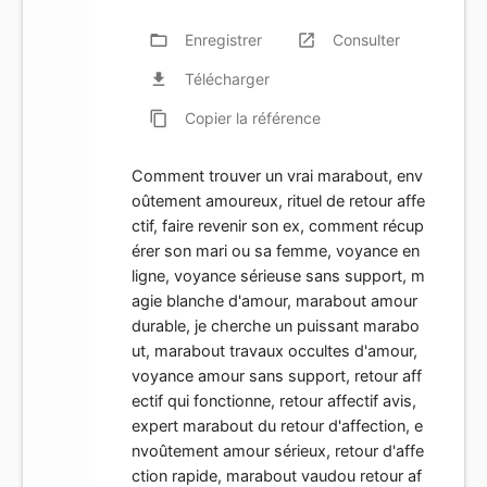
folder_open
Enregistrer
launch
Consulter
file_download
Télécharger
content_copy
Copier
la référence
Comment trouver un vrai marabout, env
oûtement amoureux, rituel de retour affe
ctif, faire revenir son ex, comment récup
érer son mari ou sa femme, voyance en
ligne, voyance sérieuse sans support, m
agie blanche d'amour, marabout amour
durable, je cherche un puissant marabo
ut, marabout travaux occultes d'amour,
voyance amour sans support, retour aff
ectif qui fonctionne, retour affectif avis,
expert marabout du retour d'affection, e
nvoûtement amour sérieux, retour d'affe
ction rapide, marabout vaudou retour af