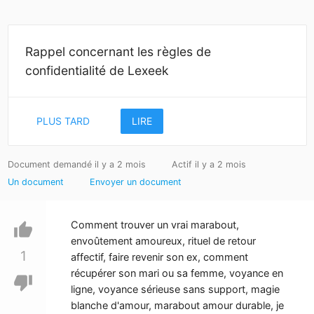
Rappel concernant les règles de
confidentialité de Lexeek
PLUS TARD
LIRE
Document demandé il y a 2 mois
Actif il y a 2 mois
Un document
Envoyer un document
Comment trouver un vrai marabout,
thumb_up
envoûtement amoureux, rituel de retour
1
affectif, faire revenir son ex, comment
récupérer son mari ou sa femme, voyance en
thumb_down
ligne, voyance sérieuse sans support, magie
blanche d'amour, marabout amour durable, je