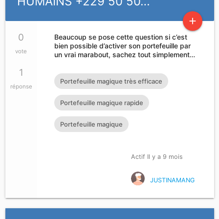
HUMAINS +229 50 50…
add
0
Beaucoup se pose cette question si c’est
bien possible d’activer son portefeuille par
vote
un vrai marabout, sachez tout simplement…
1
Portefeuille magique très efficace
réponse
Portefeuille magique rapide
Portefeuille magique
Actif Il y a 9 mois
JUSTINAMANG