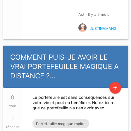
Actif Il y a 9 mois
JUSTINAMANG
COMMENT PUIS-JE AVOIR LE
VRAI PORTEFEUILLE MAGIQUE A
DISTANCE ?…
add
0
Le portefeuille est sans conséquences sur
votre vie et peut en bénéficier. Notez bien
vote
que ce portefeuille n'a rien avoir avec …
1
Portefeuille magique rapide
réponse