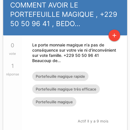
COMMENT AVOIR LE
PORTEFEUILLE MAGIQUE , +229
50 50 96 41 , BEDO…
add
0
Le porte monnaie magique n'a pas de
conséquence sur votre vie ni d'inconvénient
vote
sur vote famille. +229 50 50 96 41
Beaucoup de…
1
réponse
Portefeuille magique rapide
Portefeuille magique très efficace
Portefeuille magique
Actif Il y a 9 mois