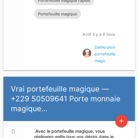
Portefeuille magique rapide
Portefeuille magique
Actif Il y a 9 mois
Danhounon
portefeuille
magic
Vrai portefeuille magique —
+229 50509641 Porte monnaie
magique…
add
0
.Avec le portefeuille magique, vous
réaliserez enfin tous vos désirs dans le