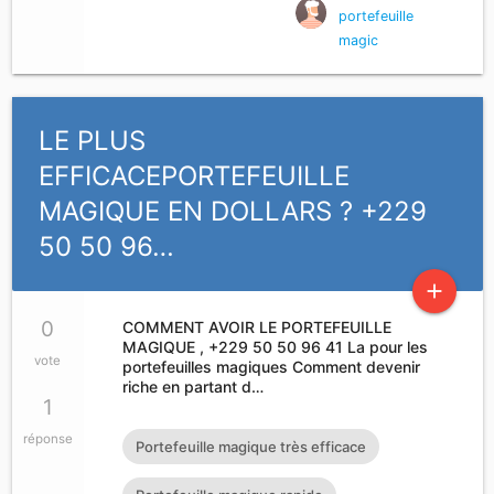
portefeuille
magic
LE PLUS
EFFICACEPORTEFEUILLE
MAGIQUE EN DOLLARS ? +229
50 50 96…
add
0
COMMENT AVOIR LE PORTEFEUILLE
MAGIQUE , +229 50 50 96 41 La pour les
vote
portefeuilles magiques Comment devenir
riche en partant d…
1
réponse
Portefeuille magique très efficace