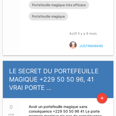
Portefeuille magique très efficace
Portefeuille magique
Actif Il y a 9 mois
JUSTINAMANG
LE SECRET DU PORTEFEUILLE
MAGIQUE +229 50 50 96, 41
VRAI PORTE …
add
0
Avoir un portefeuille magique sans
conséquence +229 50 50 96 41 Le porte
vote
monnaie magique n'a pas de conséquence