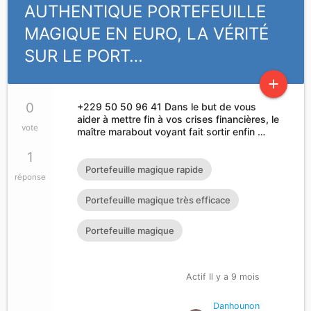
AUTHENTIQUE PORTEFEUILLE
MAGIQUE EN EURO, LA VÉRITÉ
SUR LE PORT…
add
0
+229 50 50 96 41 Dans le but de vous
aider à mettre fin à vos crises financières, le
vote
maître marabout voyant fait sortir enfin …
1
Portefeuille magique rapide
réponse
Portefeuille magique très efficace
Portefeuille magique
Actif Il y a 9 mois
Danhounon