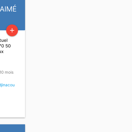
 AIMÉ
add
tuel
70 50
ux
 10 mois
jinacou