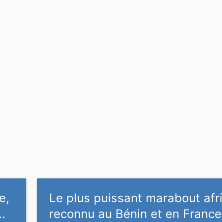
e,
Le plus puissant marabout afr
…
reconnu au Bénin et en France