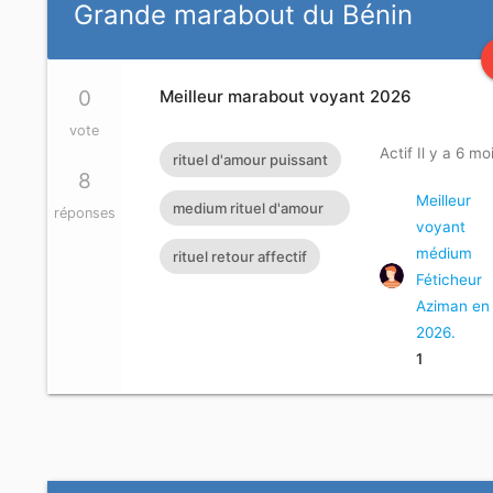
Grande marabout du Bénin
0
Meilleur marabout voyant 2026
vote
Actif Il y a 6 mo
rituel d'amour puissant
8
Meilleur
medium rituel d'amour
réponses
voyant
rapide efficace
médium
rituel retour affectif
Féticheur
Aziman en
2026.
1