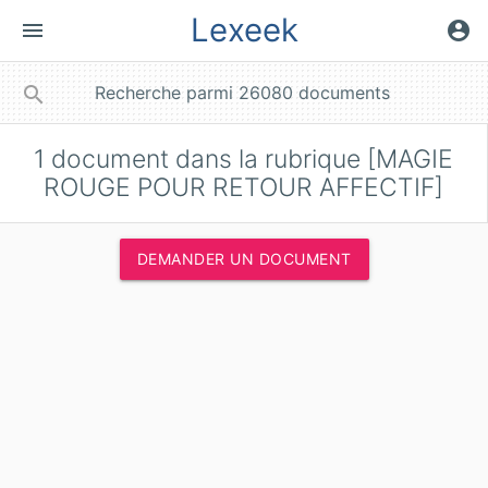
Lexeek
menu
account_circle
close
search
1
document dans la rubrique [MAGIE
ROUGE POUR RETOUR AFFECTIF]
DEMANDER UN DOCUMENT