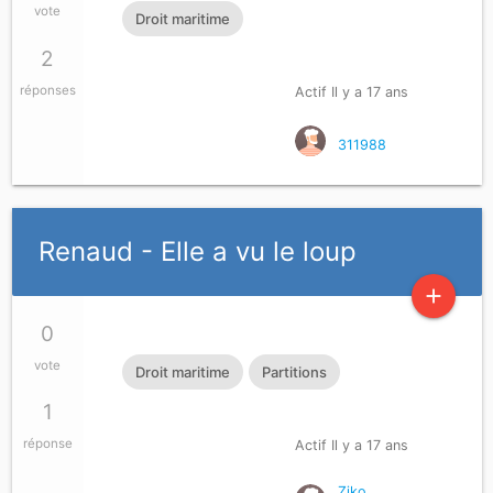
vote
Droit maritime
2
réponses
Actif Il y a 17 ans
311988
Renaud - Elle a vu le loup
add
0
vote
Droit maritime
Partitions
1
réponse
Actif Il y a 17 ans
Ziko