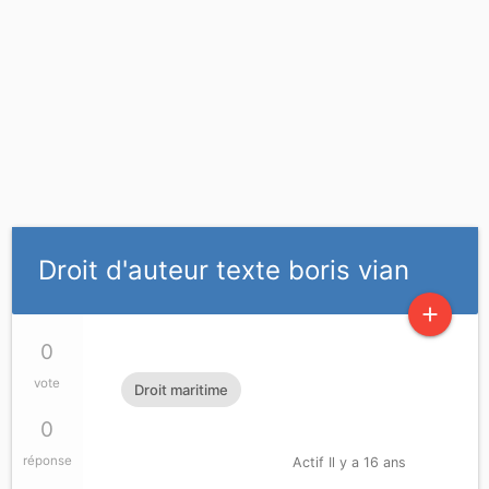
Droit d'auteur texte boris vian
add
0
vote
Droit maritime
0
réponse
Actif Il y a 16 ans