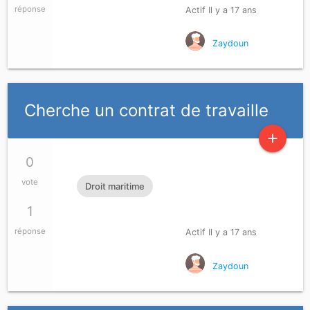
réponse
Actif Il y a 17 ans
Zaydoun
Cherche un contrat de travaille
add
0
vote
Droit maritime
1
réponse
Actif Il y a 17 ans
Zaydoun