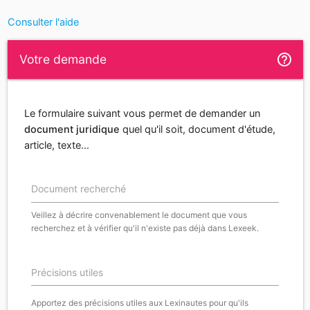
Consulter l'aide
help_outline
Votre demande
Le formulaire suivant vous permet de demander un
document juridique
quel qu'il soit, document d'étude,
article, texte...
Document recherché
Veillez à décrire convenablement le document que vous
recherchez et à vérifier qu'il n'existe pas déjà dans Lexeek.
Précisions utiles
Apportez des précisions utiles aux Lexinautes pour qu'ils