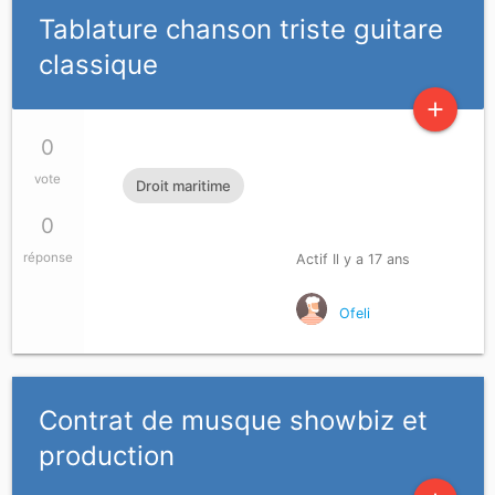
Tablature chanson triste guitare
classique
add
0
vote
Droit maritime
0
réponse
Actif Il y a 17 ans
Ofeli
Contrat de musque showbiz et
production