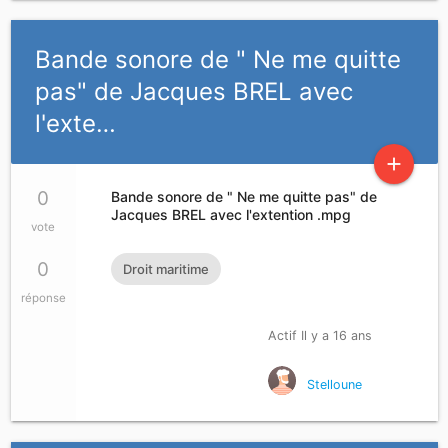
Bande sonore de " Ne me quitte
pas" de Jacques BREL avec
l'exte…
add
0
Bande sonore de " Ne me quitte pas" de
Jacques BREL avec l'extention .mpg
vote
0
Droit maritime
réponse
Actif Il y a 16 ans
Stelloune