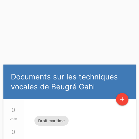
Documents sur les techniques
vocales de Beugré Gahi
add
0
vote
Droit maritime
0