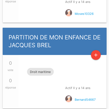
réponse
Actif Il y a 14 ans
Moses10326
PARTITION DE MON ENFANCE DE
JACQUES BREL
add
0
vote
Droit maritime
0
réponse
Actif Il y a 14 ans
Bernard54667