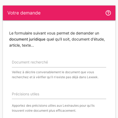
help_outline
Votre demande
Le formulaire suivant vous permet de demander un
document juridique
quel qu'il soit, document d'étude,
article, texte...
Document recherché
Veillez à décrire convenablement le document que vous
recherchez et à vérifier qu'il n'existe pas déjà dans Lexeek.
Précisions utiles
Apportez des précisions utiles aux Lexinautes pour qu'ils
trouvent votre document plus efficacement.