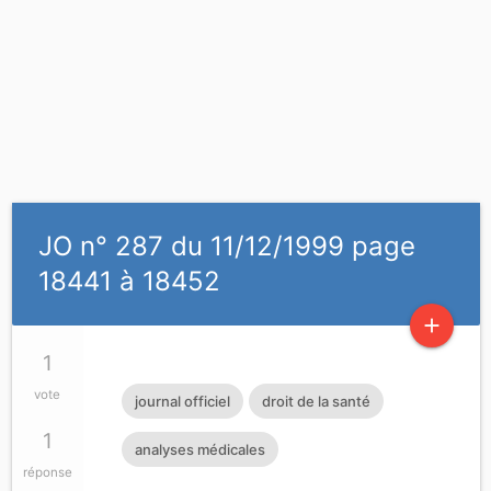
JO n° 287 du 11/12/1999 page
18441 à 18452
add
1
vote
journal officiel
droit de la santé
1
analyses médicales
réponse