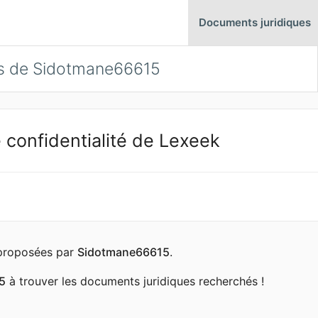
Documents juridiques
es de Sidotmane66615
 confidentialité de Lexeek
s proposées par
Sidotmane66615
.
5
à trouver les documents juridiques recherchés !