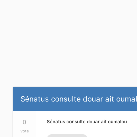
Sénatus consulte douar ait ouma
0
Sénatus consulte douar ait oumalou
vote