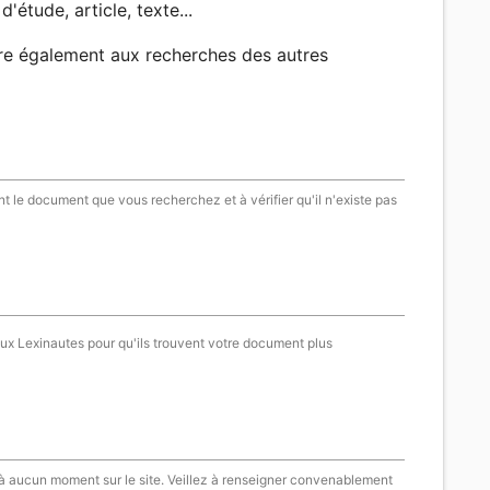
d'étude, article, texte...
re également aux recherches des autres
t le document que vous recherchez et à vérifier qu'il n'existe pas
aux Lexinautes pour qu'ils trouvent votre document plus
 à aucun moment sur le site. Veillez à renseigner convenablement