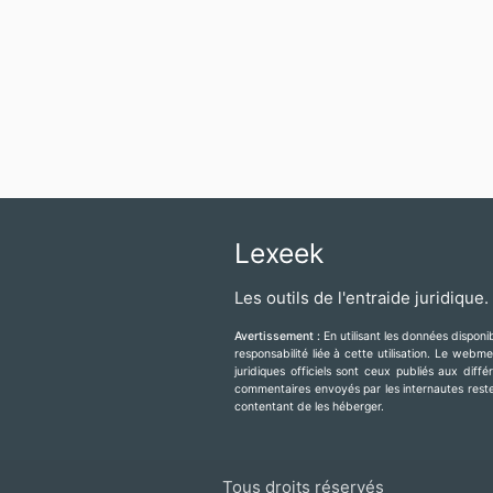
Lexeek
Les outils de l'entraide juridique.
Avertissement :
En utilisant les données dispon
responsabilité liée à cette utilisation. Le web
juridiques officiels sont ceux publiés aux diff
commentaires envoyés par les internautes resten
contentant de les héberger.
Tous droits réservés