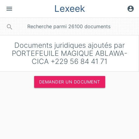
Lexeek
menu
account_circle
close
search
Documents juridiques ajoutés par
PORTEFEUILE MAGIQUE ABLAWA-
CICA +229 56 84 41 71
DEMANDER UN DOCUMENT