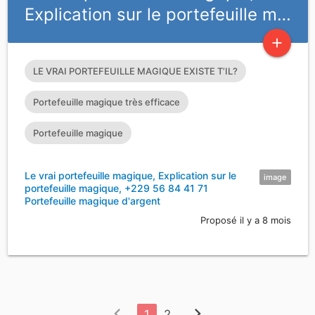
Explication sur le portefeuille m…
add
LE VRAI PORTEFEUILLE MAGIQUE EXISTE T’IL?
Portefeuille magique très efficace
Portefeuille magique
Le vrai portefeuille magique, Explication sur le
image
portefeuille magique, +229 56 84 41 71
Portefeuille magique d'argent
Proposé il y a 8 mois
chevron_left
chevron_right
1
2