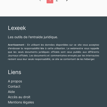
Lexeek
Les outils de l'entraide juridique.
Avertissement :
En utilisant les données disponibles sur ce site vous acceptez
d'endosser la responsabilité liée à cette utilisation. Le webmestre vous rappelle
que les seuls documents juridiques officiels sont ceux publiés aux différents
Journaux officiels. Les documents et commentaires envoyés par les internautes
restent sous leur seule responsabilité, ce site se contentant de les héberger.
Liens
A propos
Contact
Aide
Accès au droit
Mentions légales