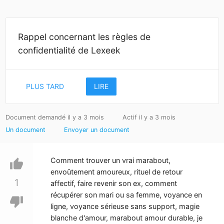
Rappel concernant les règles de
confidentialité de Lexeek
PLUS TARD
LIRE
Document demandé il y a 3 mois
Actif il y a 3 mois
Un document
Envoyer un document
Comment trouver un vrai marabout,
thumb_up
envoûtement amoureux, rituel de retour
1
affectif, faire revenir son ex, comment
récupérer son mari ou sa femme, voyance en
thumb_down
ligne, voyance sérieuse sans support, magie
blanche d'amour, marabout amour durable, je