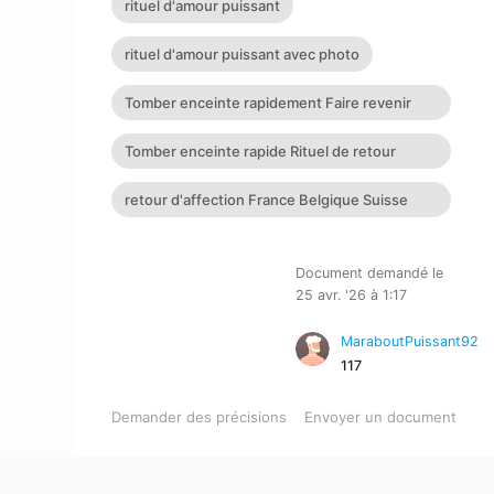
rituel d'amour puissant
rituel d'amour puissant avec photo
Tomber enceinte rapidement Faire revenir
son ex Retour affectif
Tomber enceinte rapide Rituel de retour
affectif retour affectif
retour d'affection France Belgique Suisse
Allemagne
Document demandé le
25 avr. '26 à 1:17
MaraboutPuissant92
117
Demander des précisions
Envoyer un document