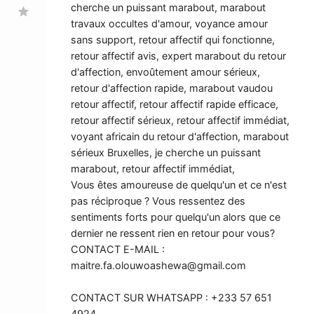
cherche un puissant marabout, marabout
star
travaux occultes d'amour, voyance amour
sans support, retour affectif qui fonctionne,
retour affectif avis, expert marabout du retour
d'affection, envoûtement amour sérieux,
retour d'affection rapide, marabout vaudou
retour affectif, retour affectif rapide efficace,
retour affectif sérieux, retour affectif immédiat,
voyant africain du retour d'affection, marabout
sérieux Bruxelles, je cherche un puissant
marabout, retour affectif immédiat,
Vous êtes amoureuse de quelqu'un et ce n'est
pas réciproque ? Vous ressentez des
sentiments forts pour quelqu'un alors que ce
dernier ne ressent rien en retour pour vous?
CONTACT E-MAIL :
maitre.fa.olouwoashewa@gmail.com
CONTACT SUR WHATSAPP : +233 57 651
4924