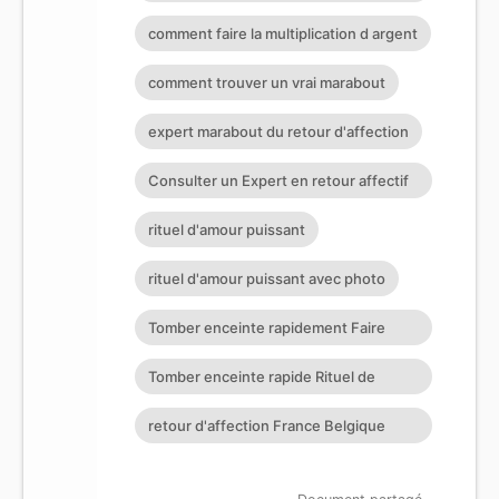
affectif sérieux retour d
comment faire la multiplication d argent
comment trouver un vrai marabout
expert marabout du retour d'affection
Consulter un Expert en retour affectif
à Nantes
rituel d'amour puissant
rituel d'amour puissant avec photo
Tomber enceinte rapidement Faire
revenir son ex Retour affectif
Tomber enceinte rapide Rituel de
retour affectif retour affectif
retour d'affection France Belgique
Suisse Allemagne