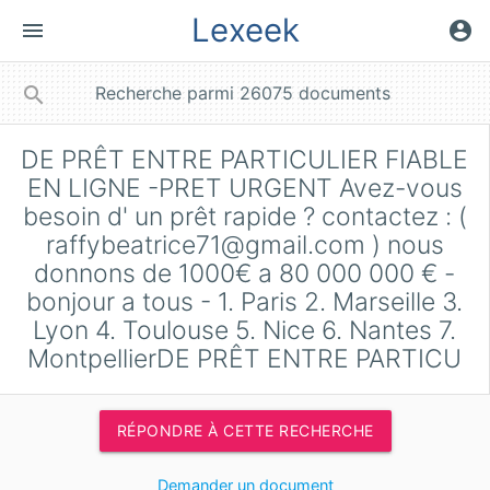
Lexeek
menu
account_circle
close
search
DE PRÊT ENTRE PARTICULIER FIABLE
EN LIGNE -PRET URGENT Avez-vous
besoin d' un prêt rapide ? contactez : (
raffybeatrice71@gmail.com
) nous
donnons de 1000€ a 80 000 000 € -
bonjour a tous - 1. Paris 2. Marseille 3.
Lyon 4. Toulouse 5. Nice 6. Nantes 7.
MontpellierDE PRÊT ENTRE PARTICU
RÉPONDRE À CETTE RECHERCHE
Demander un document