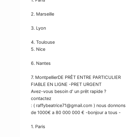
2. Marseille
3. Lyon
4. Toulouse
5. Nice
6. Nantes
7. MontpellierDE PRÊT ENTRE PARTICULIER
FIABLE EN LIGNE -PRET URGENT
Avez-vous besoin d' un prêt rapide ?
contactez
: (
raffybeatrice71@gmail.com
) nous donnons
de 1000€ a 80 000 000 € -bonjour a tous -
1. Paris