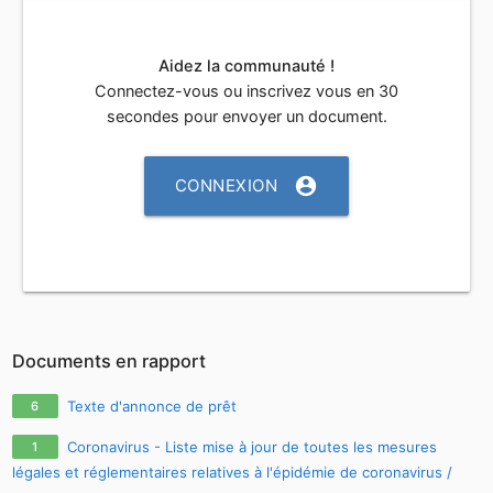
Aidez la communauté !
Connectez-vous ou inscrivez vous en 30
secondes pour envoyer un document.
account_circle
CONNEXION
Documents en rapport
Texte d'annonce de prêt
6
Coronavirus - Liste mise à jour de toutes les mesures
1
légales et réglementaires relatives à l'épidémie de coronavirus /