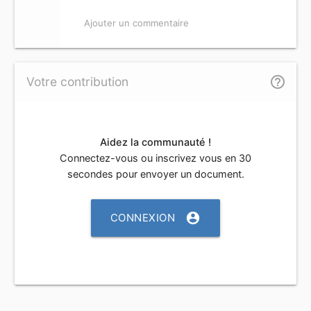
Ajouter un commentaire
help_outline
Votre contribution
Aidez la communauté !
Connectez-vous ou inscrivez vous en 30
secondes pour envoyer un document.
account_circle
CONNEXION