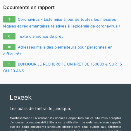
Documents en rapport
Coronavirus - Liste mise à jour de toutes les mesures
1
légales et réglementaires relatives à l'épidémie de coronavirus /
covid-19 / sars-cov-2
Texte d'annonce de prêt
6
Adresses mails des bienfaiteurs pour personnes en
10
difficultés
BONJOUR JE RECHERCHE UN PRET DE 150000 € SUR 15
3
OU 20 ANS
Lexeek
Les outils de l'entraide juridique.
Avertissement :
En utilisant les données disponibles sur ce site vous acceptez
d'endosser la responsabilité liée à cette utilisation. Le webmestre vous rappelle
que les seuls documents juridiques officiels sont ceux publiés aux différents