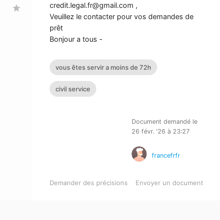
credit.legal.fr@gmail.com
,
star
Veuillez le contacter pour vos demandes de
prêt
Bonjour a tous -
vous êtes servir a moins de 72h
civil service
Document demandé le
26 févr. '26 à 23:27
francefrfr
Demander des précisions
Envoyer un document