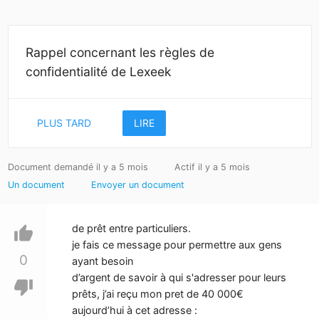
Rappel concernant les règles de
confidentialité de Lexeek
PLUS TARD
LIRE
Document demandé il y a 5 mois
Actif il y a 5 mois
Un document
Envoyer un document
de prêt entre particuliers.
thumb_up
je fais ce message pour permettre aux gens
0
ayant besoin
d’argent de savoir à qui s'adresser pour leurs
thumb_down
prêts, j’ai reçu mon pret de 40 000€
aujourd’hui à cet adresse :