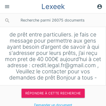
Lexeek
menu
account_circle
close
search
de prêt entre particuliers. je fais ce
message pour permettre aux gens
ayant besoin d’argent de savoir à qui
s'adresser pour leurs prêts, j’ai reçu
mon pret de 40 000€ aujourd’hui à cet
adresse :
credit.legal.fr@gmail.com
,
Veuillez le contacter pour vos
demandes de prêt Bonjour a tous -
RÉPONDRE À CETTE RECHERCHE
Demander un document