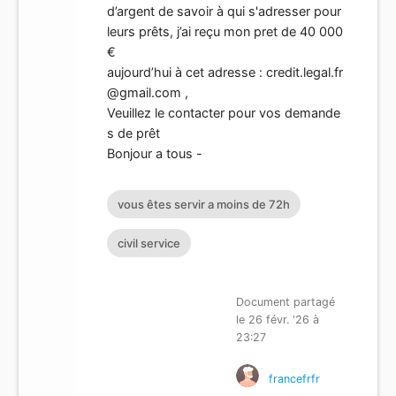
d’argent de savoir à qui s'adresser pour
leurs prêts, j’ai reçu mon pret de 40 000
€
aujourd’hui à cet adresse :
credit.legal.fr
@gmail.com
,
Veuillez le contacter pour vos demande
s de prêt
Bonjour a tous -
vous êtes servir a moins de 72h
civil service
Document partagé
le 26 févr. '26 à
23:27
francefrfr