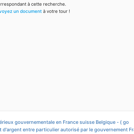
orrespondant à cette recherche.
voyez un document
à votre tour !
ieux gouvernementale en France suisse Belgique - (
go
t d'argent entre particulier autorisé par le gouvernement F