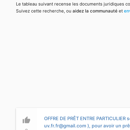
Le tableau suivant recense les documents juridiques c
Suivez cette recherche, ou
aidez la communauté
et
en
OFFRE DE PRÊT ENTRE PARTICULIER sér
thumb_up
uv.fr.fr@gmail.com
), pour avoir un prê