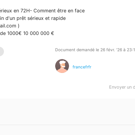
ieux en 72H- Comment être en face
 d'un prêt sérieux et rapide
ail.com
)
s de 1000€ 10 000 000 €
Document demandé le 26 févr. '26 à 23:
h
francefrfr
Envoyer un 