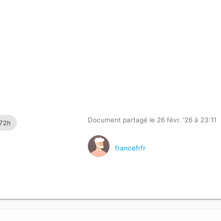
Document partagé le 26 févr. '26 à 23:11
 72h
francefrfr