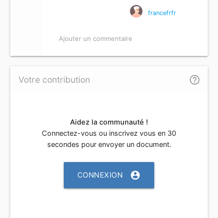
francefrfr
Ajouter un commentaire
help_outline
Votre contribution
Aidez la communauté !
Connectez-vous ou inscrivez vous en 30
secondes pour envoyer un document.
account_circle
CONNEXION