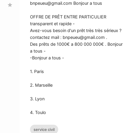
bnpeueu@gmail.com
Bonjour a tous
star
OFFRE DE PRÊT ENTRE PARTICULIER
transparent et rapide -
Avez-vous besoin d'un prêt très très sérieux ?
contactez mail :
bnpeueu@gmail.com
.
Des prêts de 1000€ a 800 000 000€ . Bonjour
a tous -
-Bonjour a tous -
1. Paris
2. Marseille
3. Lyon
4. Toulo
service civil