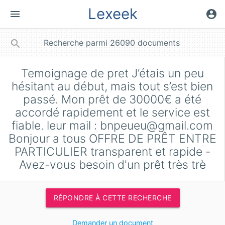
Lexeek
menu
account_circle
close
search
Temoignage de pret J’étais un peu
hésitant au début, mais tout s’est bien
passé. Mon prêt de 30000€ a été
accordé rapidement et le service est
fiable. leur mail :
bnpeueu@gmail.com
Bonjour a tous OFFRE DE PRÊT ENTRE
PARTICULIER transparent et rapide -
Avez-vous besoin d'un prêt très trè
RÉPONDRE À CETTE RECHERCHE
Demander un document