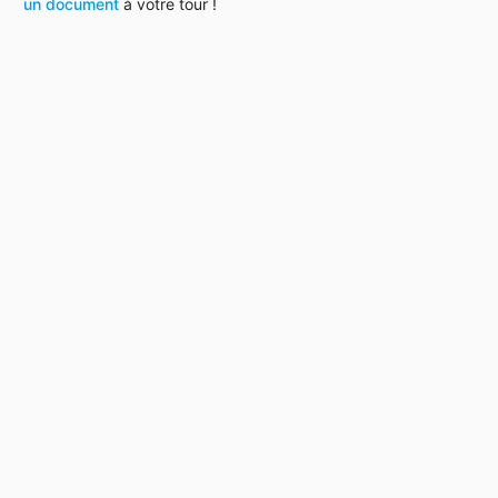
un document
à votre tour !