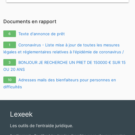
Documents en rapport
Texte d'annonce de prêt
6
Coronavirus - Liste mise à jour de toutes les mesures
1
légales et réglementaires relatives à l'épidémie de coronavirus /
covid-19 / sars-cov-2
BONJOUR JE RECHERCHE UN PRET DE 150000 € SUR 15
3
OU 20 ANS
Adresses mails des bienfaiteurs pour personnes en
10
difficultés
Lexeek
Les outils de l'entraide juridique.