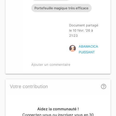
Portefeuille magique très efficace
Document partagé
le 10 févr. '26 à
21:23
ABAWACICA
PUISSANT
Ajouter un commentaire
help_outline
Votre contribution
Aidez la communauté !
Connectez-vous ou inscrivez vous en 30