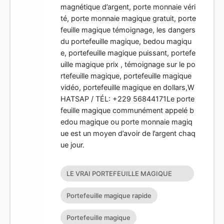
magnétique d’argent, porte monnaie véri
té, porte monnaie magique gratuit, porte
feuille magique témoignage, les dangers
du portefeuille magique, bedou magiqu
e, portefeuille magique puissant, portefe
uille magique prix , témoignage sur le po
rtefeuille magique, portefeuille magique
vidéo, portefeuille magique en dollars,W
HATSAP / TÉL: +229 56844171Le porte
feuille magique communément appelé b
edou magique ou porte monnaie magiq
ue est un moyen d’avoir de l’argent chaq
ue jour.
LE VRAI PORTEFEUILLE MAGIQUE
EXISTE T’IL?
Portefeuille magique rapide
Portefeuille magique