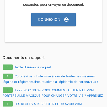
secondes pour envoyer un document.
account_circle
CONNEXION
Documents en rapport
Texte d'annonce de prêt
6
Coronavirus - Liste mise à jour de toutes les mesures
1
légales et réglementaires relatives à l'épidémie de coronavirus /
covid-19 / sars-cov-2
+229 98 61 10 39 VOICI COMMENT OBTENIR LE VRAI
0
PORTEFEUILLE MAGIQUE POUR CHANGER VOTRE VIE ? APPRENEZ
TOUS LES SECRETS SUR LE VRAI PORTE-FEUILLE MAGIQUE EN
LES REGLES A RESPECTER POUR AVOIR VRAI
1
FRANCE EURO