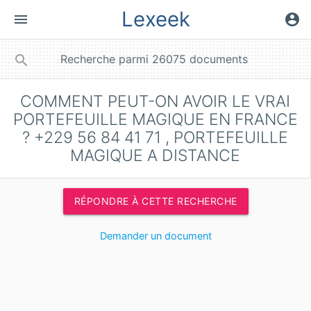
Lexeek
menu
account_circle
close
search
COMMENT PEUT-ON AVOIR LE VRAI
PORTEFEUILLE MAGIQUE EN FRANCE
? +229 56 84 41 71 , PORTEFEUILLE
MAGIQUE A DISTANCE
RÉPONDRE À CETTE RECHERCHE
Demander un document