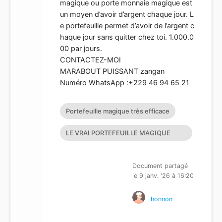
magique ou porte monnaie magique est
un moyen d’avoir d’argent chaque jour. L
e portefeuille permet d’avoir de l’argent c
haque jour sans quitter chez toi. 1.000.0
00 par jours.
CONTACTEZ-MOI
MARABOUT PUISSANT zangan
Numéro WhatsApp :+229 46 94 65 21
Portefeuille magique très efficace
LE VRAI PORTEFEUILLE MAGIQUE
EXISTE T’IL?
Document partagé
le 9 janv. '26 à 16:20
honnon