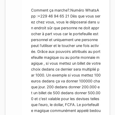
Comment ça marche?.Numéro WhatsA
pp :+229 46 94 65 21 Dès que vous ser
ez chez vous, vous le déposerai dans u
n endroit sûr que personne ne doit appr
ocher à part vous car le portefeuille est
personnel et uniquement une personne
peut l'utiliser et le toucher une fois activ
ée. Grâce aux pouvoirs attribués au port
efeuille magique ou au porte monnaie m
agique , si vous mettez un billet de votre
choix dedans ce dernier sera multiplié p
ar 1000. Un exemple si vous mettez 100
euros dedans ça va donner 100000 cha
que jour. 200 dedans donner 200.000 e
t un billet de 500 dedans donner 500.00
0 et c'est valable pour les devises telles
que l'euro, le dollar, FCFA. Le portefeuill
e magique communément appelé bedou