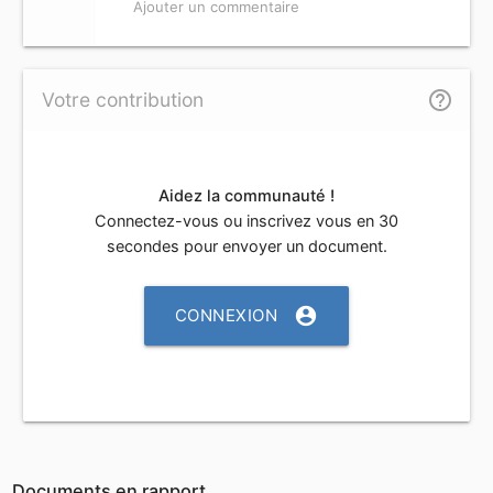
Ajouter un commentaire
help_outline
Votre contribution
Aidez la communauté !
Connectez-vous ou inscrivez vous en 30
secondes pour envoyer un document.
account_circle
CONNEXION
Documents en rapport