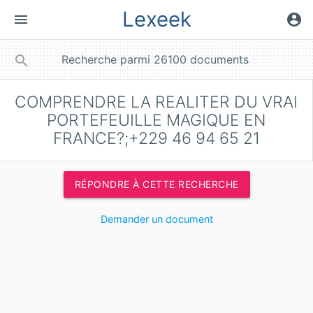
Lexeek
menu
account_circle
close
search
COMPRENDRE LA REALITER DU VRAI
PORTEFEUILLE MAGIQUE EN
FRANCE?;+229 46 94 65 21
RÉPONDRE À CETTE RECHERCHE
Demander un document