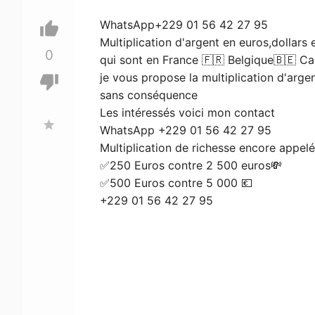
WhatsApp+229 01 56 42 27 95
thumb_up
Multiplication d'argent en euros,dollars
0
qui sont en France 🇫🇷 Belgique🇧🇪 Ca
je vous propose la multiplication d'arge
thumb_down
sans conséquence
Les intéressés voici mon contact
star
WhatsApp +229 01 56 42 27 95
Multiplication de richesse encore appel
✅250 Euros contre 2 500 euros💸
✅500 Euros contre 5 000 💶
+229 01 56 42 27 95