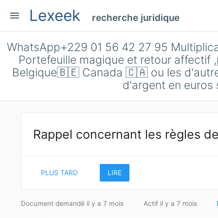
Lexeek
menu
recherche juridique
WhatsApp+229 01 56 42 27 95 Multiplicat
Portefeuille magique et retour affectif
Belgique🇧🇪 Canada 🇨🇦 ou les d'autre
d'argent en euros
Rappel concernant les règles de
PLUS TARD
LIRE
Document demandé il y a 7 mois
Actif il y a 7 mois