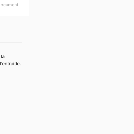
document
 la
l'entraide.