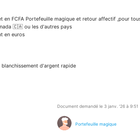
 et en FCFA Portefeuille magique et retour affectif ,pour to
nada 🇨🇦 ou les d'autres pays
nt en euros
é blanchissement d'argent rapide
Document demandé le 3 janv. '26 à 9:51
Portefeuille magique