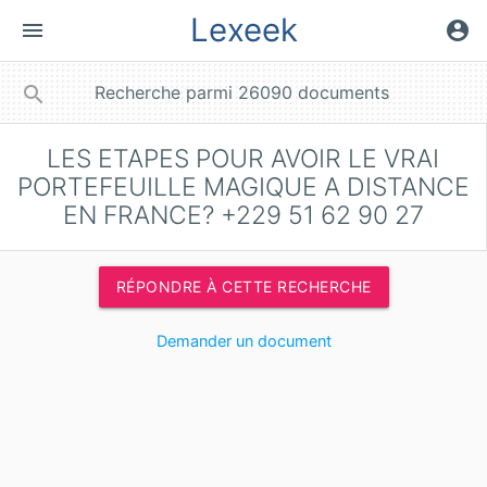
Lexeek
menu
account_circle
close
search
LES ETAPES POUR AVOIR LE VRAI
PORTEFEUILLE MAGIQUE A DISTANCE
EN FRANCE? +229 51 62 90 27
RÉPONDRE À CETTE RECHERCHE
Demander un document