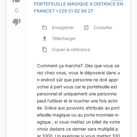
PORTEFEUILLE MAGIQUE A DISTANCE EN
0
FRANCE? +229 51 62 90 27
thumb_down
folder_open
Enregistrer
launch
Consulter
file_download
Télécharger
content_copy
Copier
la référence
Comment ça marche?. Dès que vous se
rez chez vous, vous le déposerai dans u
n endroit sûr que personne ne doit appr
ocher à part vous car le portefeuille est
personnel et uniquement une personne
peut l'utiliser et le toucher une fois activ
ée. Grâce aux pouvoirs attribués au port
efeuille magique ou au porte monnaie m
agique , si vous mettez un billet de votre
choix dedans ce dernier sera multiplié p
ar 1000. Un exemple si vous mettez 100