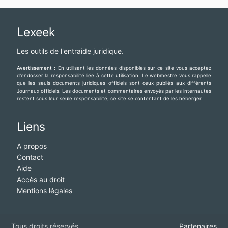
Lexeek
Les outils de l'entraide juridique.
Avertissement :
En utilisant les données disponibles sur ce site vous acceptez
d'endosser la responsabilité liée à cette utilisation. Le webmestre vous rappelle
que les seuls documents juridiques officiels sont ceux publiés aux différents
Journaux officiels. Les documents et commentaires envoyés par les internautes
restent sous leur seule responsabilité, ce site se contentant de les héberger.
Liens
A propos
Contact
Aide
Accès au droit
Mentions légales
Tous droits réservés
Partenaires