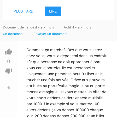
PLUS TARD
LIRE
Document demandé il y a 7 mois
Actif il y a 7 mois
Un document
Envoyer un document
Comment ça marche?. Dès que vous serez
thumb_up
chez vous, vous le déposerai dans un endroit
0
sûr que personne ne doit approcher à part
vous car le portefeuille est personnel et
thumb_down
uniquement une personne peut l'utiliser et le
toucher une fois activée. Grâce aux pouvoirs
attribués au portefeuille magique ou au porte
star
monnaie magique , si vous mettez un billet de
votre choix dedans ce dernier sera multiplié
par 1000. Un exemple si vous mettez 100
euros dedans ça va donner 100000 chaque
jour. 200 dedans donner 200.000 et un billet