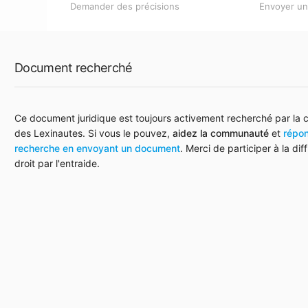
Demander des précisions
Envoyer u
Document recherché
Ce document juridique est toujours activement recherché par l
des Lexinautes. Si vous le pouvez,
aidez la communauté
et
répon
recherche en envoyant un document
. Merci de participer à la dif
droit par l'entraide.