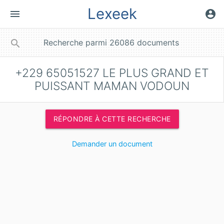
Lexeek
menu
account_circle
close
search
+229 65051527 LE PLUS GRAND ET
PUISSANT MAMAN VODOUN
RÉPONDRE À CETTE RECHERCHE
Demander un document