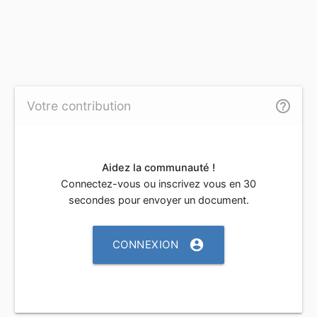
help_outline
Votre contribution
Aidez la communauté !
Connectez-vous ou inscrivez vous en 30
secondes pour envoyer un document.
account_circle
CONNEXION