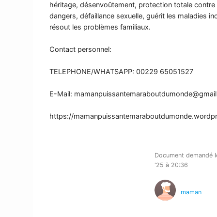
héritage, désenvoûtement, protection totale contre 
dangers, défaillance sexuelle, guérit les maladies i
résout les problèmes familiaux.
Contact personnel:
TELEPHONE/WHATSAPP: 00229 65051527
E-Mail:
mamanpuissantemaraboutdumonde@gmail
https://mamanpuissantemaraboutdumonde.wordp
Document demandé le
'25 à 20:36
maman