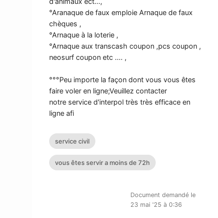
d'animaux ect...,
°Aranaque de faux emploie Arnaque de faux
chèques ,
°Arnaque à la loterie ,
°Arnaque aux transcash coupon ,pcs coupon ,
neosurf coupon etc .... ,
°°°Peu importe la façon dont vous vous êtes
faire voler en ligne;Veuillez contacter
notre service d'interpol très très efficace en
ligne afi
service civil
vous êtes servir a moins de 72h
Document demandé le
23 mai '25 à 0:36