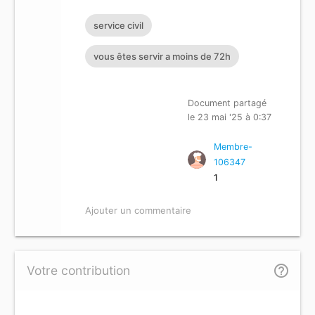
service civil
vous êtes servir a moins de 72h
Document partagé
le 23 mai '25 à 0:37
Membre-
106347
1
Ajouter un commentaire
help_outline
Votre contribution