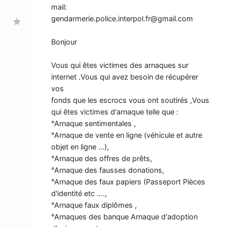
mail:
gendarmerie.police.interpol.fr@gmail.com
star
Bonjour
Vous qui êtes victimes des arnaques sur
internet .Vous qui avez besoin de récupérer
vos
fonds que les escrocs vous ont soutirés ,Vous
qui êtes victimes d'arnaque telle que :
°Arnaque sentimentales ,
°Arnaque de vente en ligne (véhicule et autre
objet en ligne ...),
°Arnaque des offres de prêts,
°Arnaque des fausses donations,
°Arnaque des faux papiers (Passeport Pièces
d'identité etc ....,
°Arnaque faux diplômes ,
°Arnaques des banque Arnaque d'adoption