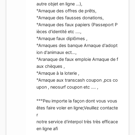
autre objet en ligne ...),
°Arnaque des offres de prêts,
°Arnaque des fausses donations,
°Arnaque des faux papiers (Passeport P
ièces d'identité etc ....,
°Arnaque faux diplômes ,
°Arnaques des banque Arnaque d'adopt
ion d'animaux ect...,
°Aranaque de faux emploie Arnaque de f
aux chèques ,
°Arnaque à la loterie ,
°Arnaque aux transcash coupon ,pcs co
upon , neosurf coupon etc .... ,
°°°Peu importe la façon dont vous vous
êtes faire voler en ligne;Veuillez contacte
r
notre service d'interpol très très efficace
en ligne afi