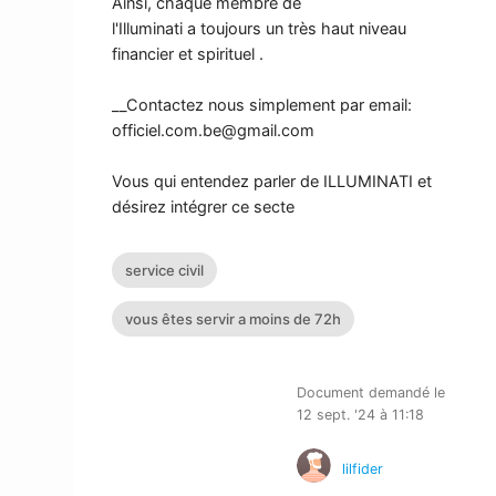
Ainsi, chaque membre de
l'Illuminati a toujours un très haut niveau
financier et spirituel .
__Contactez nous simplement par email:
officiel.com.be@gmail.com
Vous qui entendez parler de ILLUMINATI et
désirez intégrer ce secte
service civil
vous êtes servir a moins de 72h
Document demandé le
12 sept. '24 à 11:18
lilfider