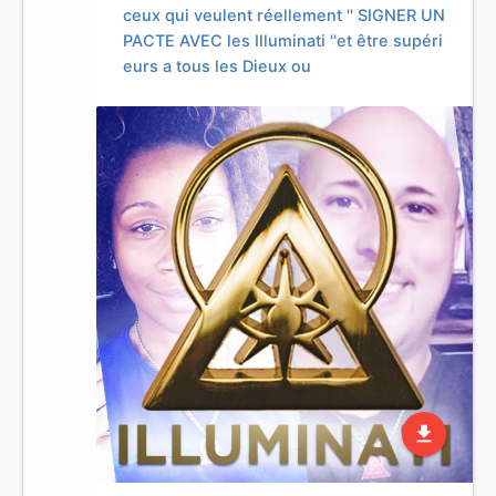
ceux qui veulent réellement '' SIGNER UN
PACTE AVEC les Illuminati ''et être supéri
eurs a tous les Dieux ou
file_download