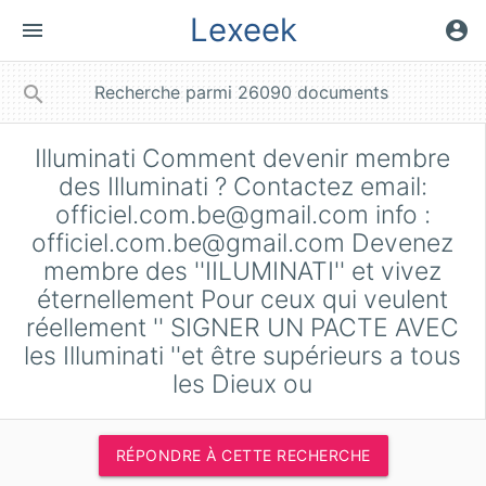
Lexeek
menu
account_circle
close
search
Illuminati Comment devenir membre
des Illuminati ? Contactez email:
officiel.com.be@gmail.com
info :
officiel.com.be@gmail.com
Devenez
membre des ''IILUMINATI'' et vivez
éternellement Pour ceux qui veulent
réellement '' SIGNER UN PACTE AVEC
les Illuminati ''et être supérieurs a tous
les Dieux ou
RÉPONDRE À CETTE RECHERCHE