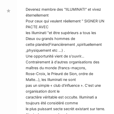
Devenez membre des ''IILUMINATI'' et vivez
star
éternellement
Pour ceux qui veulent réellement '' SIGNER UN
PACTE AVEC
les Illuminati ''et être supérieurs a tous les
Dieux ou grands hommes de
cette planète(Financièrement ,spirituellement
,physiquement etc ...) .
Une opportunité vient de s'ouvrir...
Contrairement à d'autres organisations des
maîtres du monde (francs-maçons,
Rose-Croix, le Prieuré de Sion, ordre de
Malte...), les Illuminati ne sont
pas un simple « club d'influence ». C'est une
organisation dont le
caractère véritable est occulte. Illuminati a
toujours été considéré comme
le plus puissant secte secrèt existant sur terre.