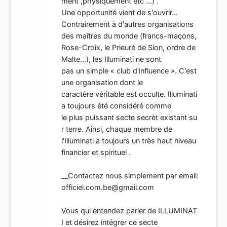
ment ,physiquement etc ...) .
Une opportunité vient de s'ouvrir...
Contrairement à d'autres organisations
des maîtres du monde (francs-maçons,
Rose-Croix, le Prieuré de Sion, ordre de
Malte...), les Illuminati ne sont
pas un simple « club d'influence ». C'est
une organisation dont le
caractère véritable est occulte. Illuminati
a toujours été considéré comme
le plus puissant secte secrèt existant su
r terre. Ainsi, chaque membre de
l'Illuminati a toujours un très haut niveau
financier et spirituel .
__Contactez nous simplement par email:
officiel.com.be@gmail.com
Vous qui entendez parler de ILLUMINAT
I et désirez intégrer ce secte