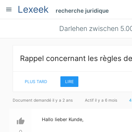
Lexeek
menu
recherche juridique
Darlehen zwischen 5.0
Rappel concernant les règles de
PLUS TARD
LIRE
Document demandé il y a 2 ans
Actif il y a 6 mois
4
Hallo lieber Kunde,
thumb_up