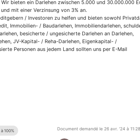
n. Wir bieten ein Darlehen zwischen 5.000 und 30.000.000 E
 und mit einer Verzinsung von 3% an.
reditgebern / Investoren zu helfen und bieten sowohl Privatd
dit, Immobilien- / Baudarlehen, Immobiliendarlehen, schuld
rlehen, besicherte / ungesicherte Darlehen an Darlehen,
ehen, JV-Kapital- / Reha-Darlehen, Eigenkapital- /
sierte Personen aus jedem Land sollten uns per E-Mail
Document demandé le 26 avr. '24 à 11:2
e à 100%