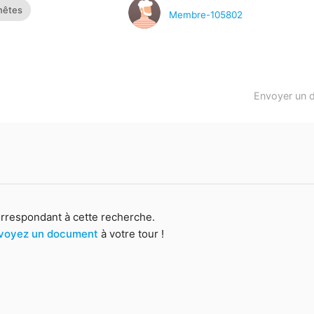
nnêtes
Membre-105802
Envoyer un 
orrespondant à cette recherche.
voyez un document
à votre tour !