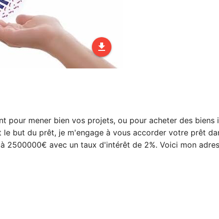
file_download
nt pour mener bien vos projets, ou pour acheter des biens
it le but du prêt, je m'engage à vous accorder votre prêt d
 à 2500000€ avec un taux d'intérêt de 2%. Voici mon adre