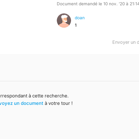
Document demandé le 10 nov. '20 à 21:1
doan
1
Envoyer un 
orrespondant à cette recherche.
voyez un document
à votre tour !