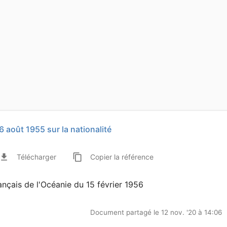
août 1955 sur la nationalité
ile_download
content_copy
Télécharger
Copier
la référence
ançais de l'Océanie du 15 février 1956
Document partagé le 12 nov. '20 à 14:06