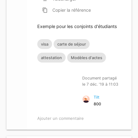
content_copy
Copier
la référence
Exemple pour les conjoints d'étudiants
visa
carte de séjour
attestation
Modèles d'actes
Document partagé
le 7 déc. '19 à 11:03
Tilt
800
Ajouter un commentaire