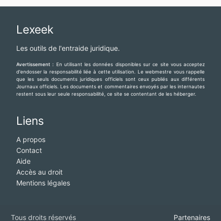
Lexeek
Les outils de l'entraide juridique.
Avertissement :
En utilisant les données disponibles sur ce site vous acceptez
d'endosser la responsabilité liée à cette utilisation. Le webmestre vous rappelle
que les seuls documents juridiques officiels sont ceux publiés aux différents
Journaux officiels. Les documents et commentaires envoyés par les internautes
restent sous leur seule responsabilité, ce site se contentant de les héberger.
Liens
A propos
Contact
Aide
Accès au droit
Mentions légales
Tous droits réservés
Partenaires