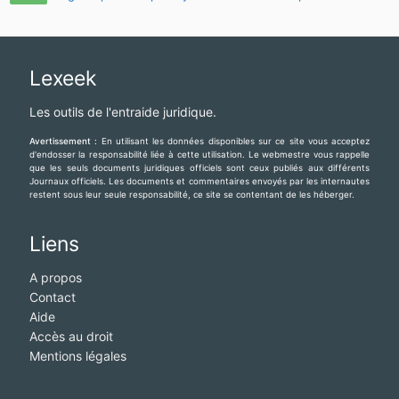
Lexeek
Les outils de l'entraide juridique.
Avertissement :
En utilisant les données disponibles sur ce site vous acceptez
d'endosser la responsabilité liée à cette utilisation. Le webmestre vous rappelle
que les seuls documents juridiques officiels sont ceux publiés aux différents
Journaux officiels. Les documents et commentaires envoyés par les internautes
restent sous leur seule responsabilité, ce site se contentant de les héberger.
Liens
A propos
Contact
Aide
Accès au droit
Mentions légales