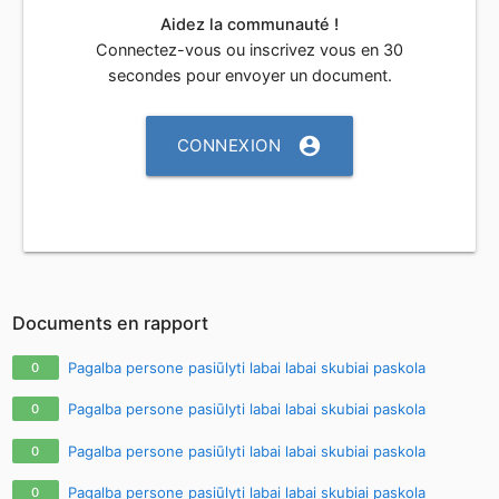
Aidez la communauté !
Connectez-vous ou inscrivez vous en 30
secondes pour envoyer un document.
account_circle
CONNEXION
Documents en rapport
Pagalba persone pasiūlyti labai labai skubiai paskola
0
Pagalba persone pasiūlyti labai labai skubiai paskola
0
Pagalba persone pasiūlyti labai labai skubiai paskola
0
Pagalba persone pasiūlyti labai labai skubiai paskola
0