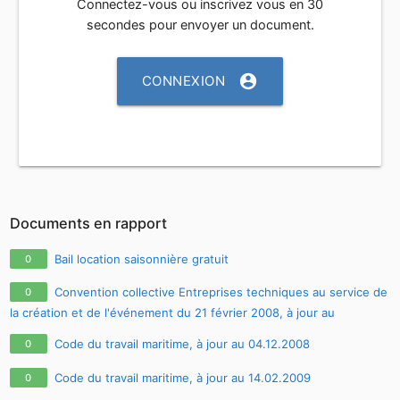
Connectez-vous ou inscrivez vous en 30
secondes pour envoyer un document.
account_circle
CONNEXION
Documents en rapport
Bail location saisonnière gratuit
0
Convention collective Entreprises techniques au service de
0
la création et de l'événement du 21 février 2008, à jour au
27.04.2009
Code du travail maritime, à jour au 04.12.2008
0
Code du travail maritime, à jour au 14.02.2009
0