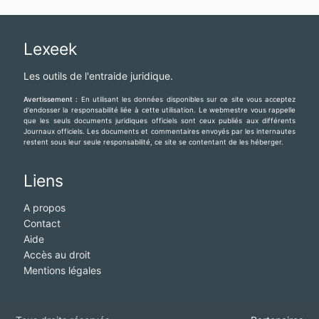
Lexeek
Les outils de l'entraide juridique.
Avertissement :
En utilisant les données disponibles sur ce site vous acceptez
d'endosser la responsabilité liée à cette utilisation. Le webmestre vous rappelle
que les seuls documents juridiques officiels sont ceux publiés aux différents
Journaux officiels. Les documents et commentaires envoyés par les internautes
restent sous leur seule responsabilité, ce site se contentant de les héberger.
Liens
A propos
Contact
Aide
Accès au droit
Mentions légales