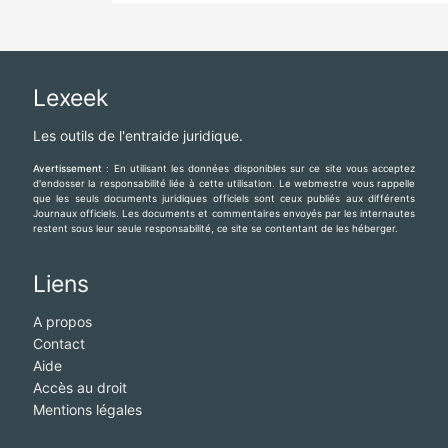
Lexeek
Les outils de l'entraide juridique.
Avertissement :
En utilisant les données disponibles sur ce site vous acceptez
d'endosser la responsabilité liée à cette utilisation. Le webmestre vous rappelle
que les seuls documents juridiques officiels sont ceux publiés aux différents
Journaux officiels. Les documents et commentaires envoyés par les internautes
restent sous leur seule responsabilité, ce site se contentant de les héberger.
Liens
A propos
Contact
Aide
Accès au droit
Mentions légales