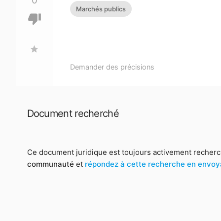
0
Marchés publics
thumb_down
star
Demander des précisions
Document recherché
Ce document juridique est toujours activement recherc
communauté
et
répondez à cette recherche en envo