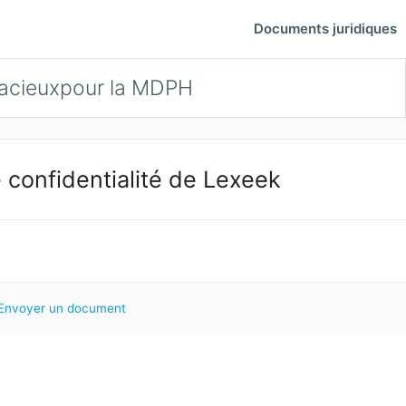
Documents juridiques
racieuxpour la MDPH
 confidentialité de Lexeek
Envoyer un document
H