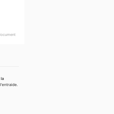
document
 la
l'entraide.