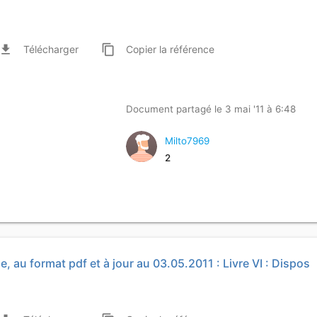
ile_download
content_copy
Télécharger
Copier
la référence
Document partagé le 3 mai '11 à 6:48
Milto7969
2
e, au format pdf et à jour au 03.05.2011 : Livre VI : Dispos