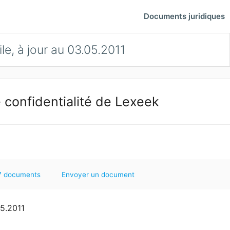
Documents juridiques
e, à jour au 03.05.2011
 confidentialité de Lexeek
7 documents
Envoyer un document
05.2011