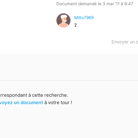
Document demandé le 3 mai '11 à 6:47
Milto7969
2
Envoyer un 
orrespondant à cette recherche.
voyez un document
à votre tour !