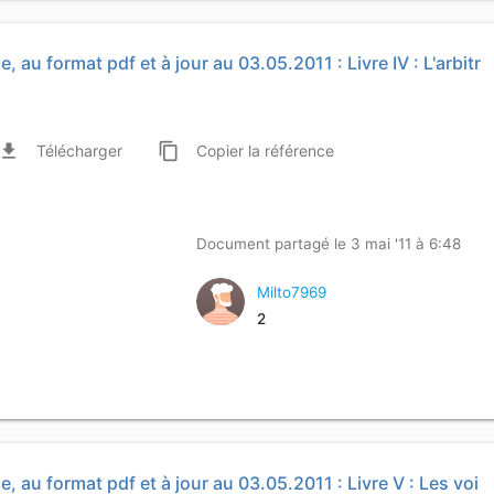
, au format pdf et à jour au 03.05.2011 : Livre IV : L'arbitr
ile_download
content_copy
Télécharger
Copier
la référence
Document partagé le 3 mai '11 à 6:48
Milto7969
2
e, au format pdf et à jour au 03.05.2011 : Livre V : Les voi