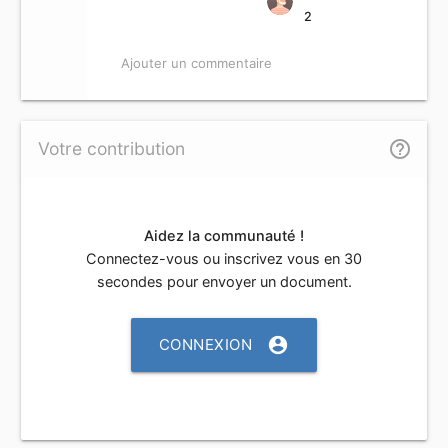
2
Ajouter un commentaire
help_outline
Votre contribution
Aidez la communauté !
Connectez-vous ou inscrivez vous en 30
secondes pour envoyer un document.
account_circle
CONNEXION