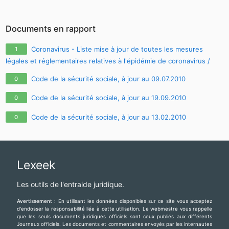
Documents en rapport
Coronavirus - Liste mise à jour de toutes les mesures
1
légales et réglementaires relatives à l'épidémie de coronavirus /
covid-19 / sars-cov-2
Code de la sécurité sociale, à jour au 09.07.2010
0
Code de la sécurité sociale, à jour au 19.09.2010
0
Code de la sécurité sociale, à jour au 13.02.2010
0
Lexeek
Les outils de l'entraide juridique.
Avertissement :
En utilisant les données disponibles sur ce site vous acceptez
d'endosser la responsabilité liée à cette utilisation. Le webmestre vous rappelle
que les seuls documents juridiques officiels sont ceux publiés aux différents
Journaux officiels. Les documents et commentaires envoyés par les internautes