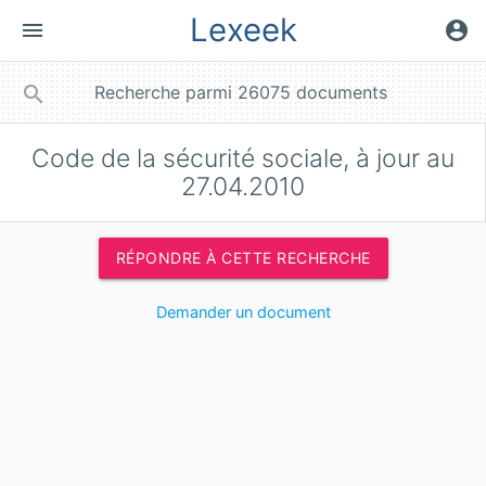
Lexeek
menu
account_circle
close
search
Code de la sécurité sociale, à jour au
27.04.2010
RÉPONDRE À CETTE RECHERCHE
Demander un document