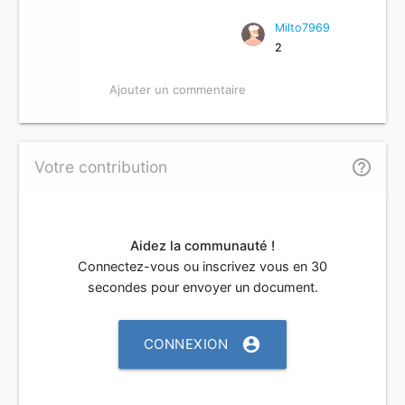
Milto7969
2
Ajouter un commentaire
help_outline
Votre contribution
Aidez la communauté !
Connectez-vous ou inscrivez vous en 30
secondes pour envoyer un document.
account_circle
CONNEXION