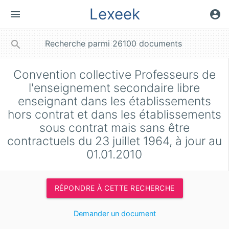
Lexeek
menu
account_circle
close
search
Convention collective Professeurs de
l'enseignement secondaire libre
enseignant dans les établissements
hors contrat et dans les établissements
sous contrat mais sans être
contractuels du 23 juillet 1964, à jour au
01.01.2010
RÉPONDRE À CETTE RECHERCHE
Demander un document