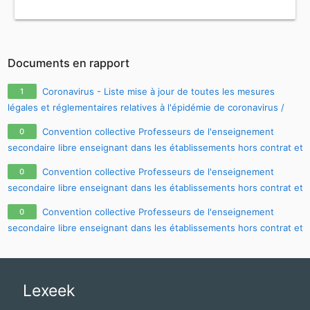
Documents en rapport
Coronavirus - Liste mise à jour de toutes les mesures
1
légales et réglementaires relatives à l'épidémie de coronavirus /
covid-19 / sars-cov-2
Convention collective Professeurs de l'enseignement
0
secondaire libre enseignant dans les établissements hors contrat et
dans les établissements sous contrat mais sans être contractuels
Convention collective Professeurs de l'enseignement
0
du 23 juillet 1964, à jour au 19.06.2010
secondaire libre enseignant dans les établissements hors contrat et
dans les établissements sous contrat mais sans être contractuels
Convention collective Professeurs de l'enseignement
0
du 23 juillet 1964, à jour au 05.12.2010
secondaire libre enseignant dans les établissements hors contrat et
dans les établissements sous contrat mais sans être contractuels
du 23 juillet 1964, à jour au 08.06.2011
Lexeek