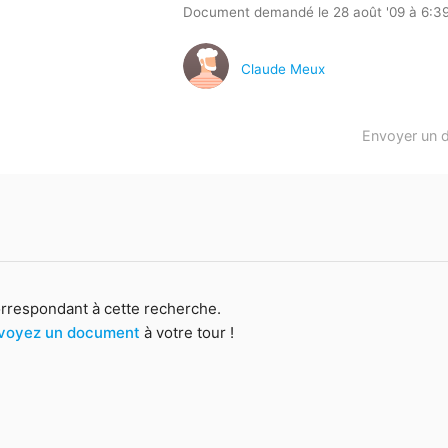
Document demandé le 28 août '09 à 6:3
Claude Meux
Envoyer un 
orrespondant à cette recherche.
voyez un document
à votre tour !