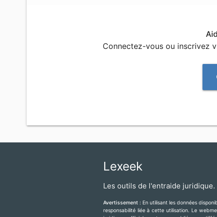
Ai
Connectez-vous ou inscrivez 
Lexeek
Les outils de l'entraide juridique.
Avertissement :
En utilisant les données dispon
responsabilité liée à cette utilisation. Le web