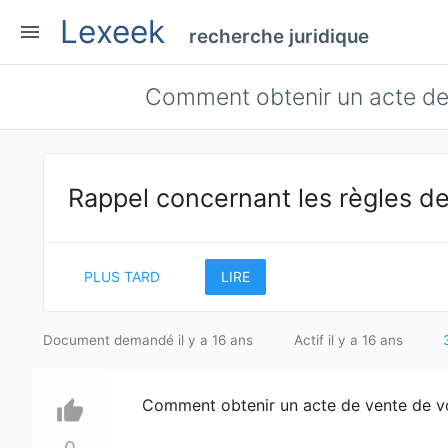
Lexeek
menu
recherche juridique
Comment obtenir un acte de 
Rappel concernant les règles de
PLUS TARD
LIRE
Document demandé il y a 16 ans
Actif il y a 16 ans
Comment obtenir un acte de vente de v
thumb_up