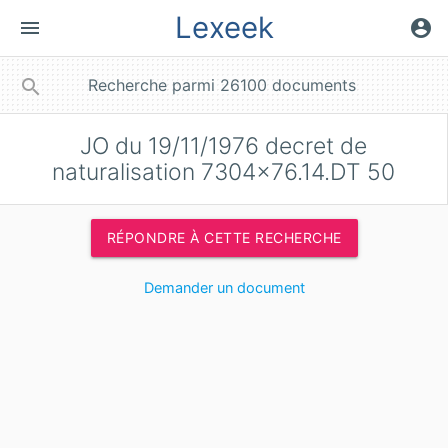
Lexeek
menu
account_circle
close
search
JO du 19/11/1976 decret de
naturalisation 7304x76.14.DT 50
RÉPONDRE À CETTE RECHERCHE
Demander un document