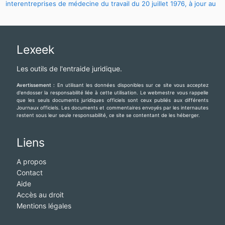
interentreprises de médecine du travail du 20 juillet 1976, à jour au
23.11.2010
Lexeek
Les outils de l'entraide juridique.
Avertissement :
En utilisant les données disponibles sur ce site vous acceptez
d'endosser la responsabilité liée à cette utilisation. Le webmestre vous rappelle
que les seuls documents juridiques officiels sont ceux publiés aux différents
Journaux officiels. Les documents et commentaires envoyés par les internautes
restent sous leur seule responsabilité, ce site se contentant de les héberger.
Liens
A propos
Contact
Aide
Accès au droit
Mentions légales