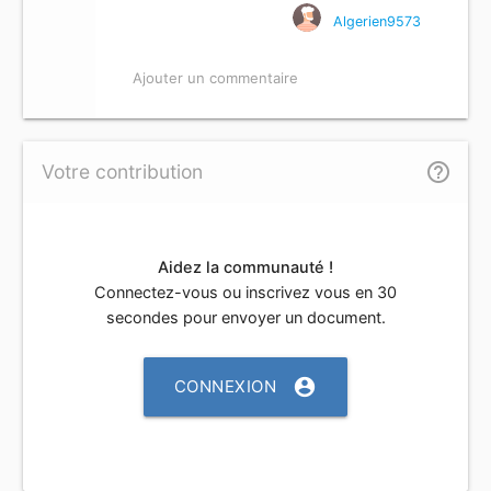
Algerien9573
Ajouter un commentaire
help_outline
Votre contribution
Aidez la communauté !
Connectez-vous ou inscrivez vous en 30
secondes pour envoyer un document.
account_circle
CONNEXION