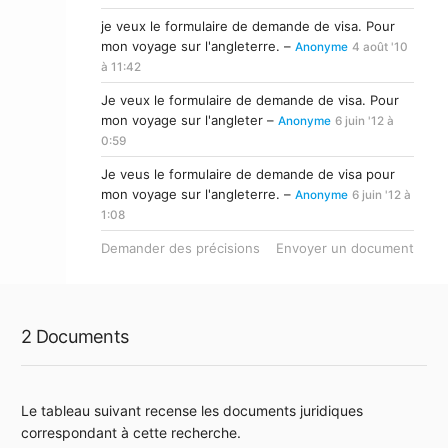
je veux le formulaire de demande de visa. Pour
mon voyage sur l'angleterre. –
Anonyme
4 août '10
à 11:42
Je veux le formulaire de demande de visa. Pour
mon voyage sur l'angleter –
Anonyme
6 juin '12 à
0:59
Je veus le formulaire de demande de visa pour
mon voyage sur l'angleterre. –
Anonyme
6 juin '12 à
1:08
Demander des précisions
Envoyer un document
2 Documents
Le tableau suivant recense les documents juridiques
correspondant à cette recherche.