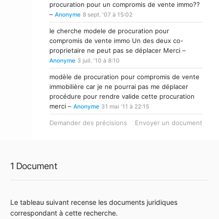
procuration pour un compromis de vente immo??
–
Anonyme
8 sept. '07 à 15:02
Ie cherche modele de procuration pour
compromis de vente immo Un des deux co-
proprietaire ne peut pas se déplacer Merci –
Anonyme
3 juil. '10 à 8:10
modèle de procuration pour compromis de vente
immobilière car je ne pourrai pas me déplacer
procédure pour rendre valide cette procuration
merci –
Anonyme
31 mai '11 à 22:15
Demander des précisions
Envoyer un document
1 Document
Le tableau suivant recense les documents juridiques
correspondant à cette recherche.