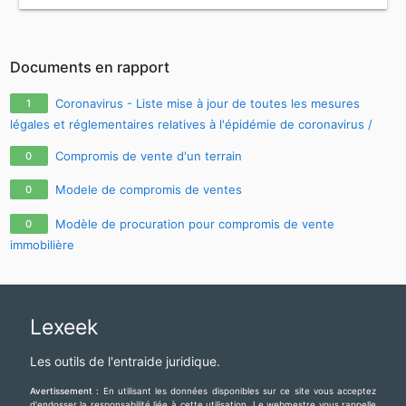
Documents en rapport
Coronavirus - Liste mise à jour de toutes les mesures
1
légales et réglementaires relatives à l'épidémie de coronavirus /
covid-19 / sars-cov-2
Compromis de vente d'un terrain
0
Modele de compromis de ventes
0
Modèle de procuration pour compromis de vente
0
immobilière
Lexeek
Les outils de l'entraide juridique.
Avertissement :
En utilisant les données disponibles sur ce site vous acceptez
d'endosser la responsabilité liée à cette utilisation. Le webmestre vous rappelle