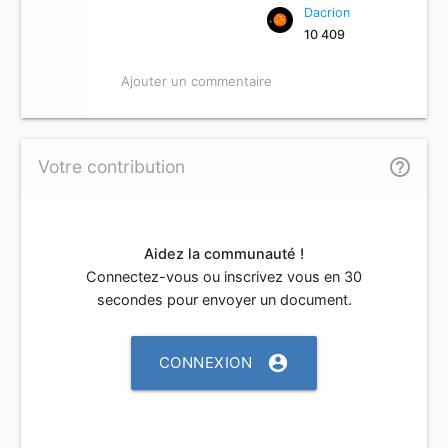
Dacrion
10 409
Ajouter un commentaire
help_outline
Votre contribution
Aidez la communauté !
Connectez-vous ou inscrivez vous en 30
secondes pour envoyer un document.
account_circle
CONNEXION