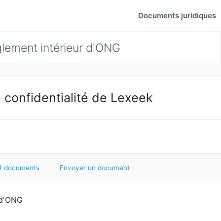
Documents juridiques
glement intérieur d'ONG
 confidentialité de Lexeek
4 documents
Envoyer un document
 d'ONG