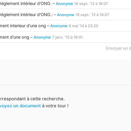
 règlement intérieur d'ONG. –
Anonyme
16 sept. '12 à 18:07
 règlement intérieur d'ONG.: –
Anonyme
16 sept. '12 à 18:07
ment interieur d'une ong –
Anonyme
6 mai '14 à 23:20
ement d'une ong –
Anonyme
7 janv. '15 à 16:01
Envoyer un 
orrespondant à cette recherche.
voyez un document
à votre tour !