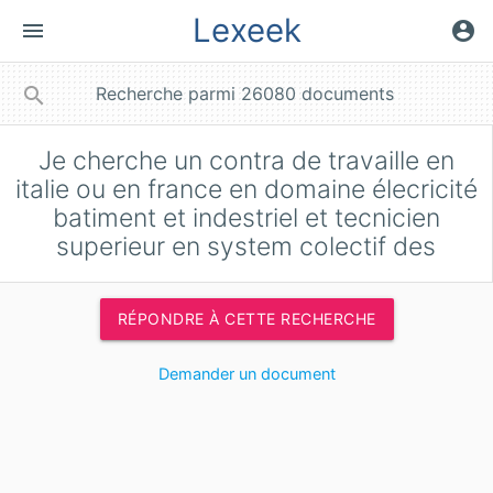
Lexeek
menu
account_circle
close
search
Je cherche un contra de travaille en
italie ou en france en domaine élecricité
batiment et indestriel et tecnicien
superieur en system colectif des
RÉPONDRE À CETTE RECHERCHE
Demander un document