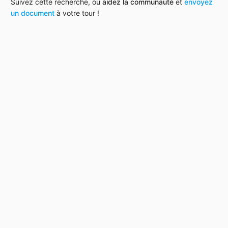
Suivez cette recherche, ou
aidez la communauté
et
envoyez
un document
à votre tour !