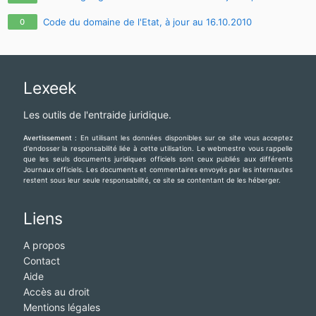
Code du domaine de l'Etat, à jour au 16.10.2010
0
Lexeek
Les outils de l'entraide juridique.
Avertissement :
En utilisant les données disponibles sur ce site vous acceptez
d'endosser la responsabilité liée à cette utilisation. Le webmestre vous rappelle
que les seuls documents juridiques officiels sont ceux publiés aux différents
Journaux officiels. Les documents et commentaires envoyés par les internautes
restent sous leur seule responsabilité, ce site se contentant de les héberger.
Liens
A propos
Contact
Aide
Accès au droit
Mentions légales