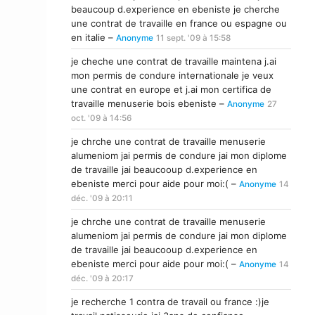
beaucoup d.experience en ebeniste je cherche
une contrat de travaille en france ou espagne ou
en italie –
Anonyme
11 sept. '09 à 15:58
je cheche une contrat de travaille maintena j.ai
mon permis de condure internationale je veux
une contrat en europe et j.ai mon certifica de
travaille menuserie bois ebeniste –
Anonyme
27
oct. '09 à 14:56
je chrche une contrat de travaille menuserie
alumeniom jai permis de condure jai mon diplome
de travaille jai beaucooup d.experience en
ebeniste merci pour aide pour moi:( –
Anonyme
14
déc. '09 à 20:11
je chrche une contrat de travaille menuserie
alumeniom jai permis de condure jai mon diplome
de travaille jai beaucooup d.experience en
ebeniste merci pour aide pour moi:( –
Anonyme
14
déc. '09 à 20:17
je recherche 1 contra de travail ou france :)je