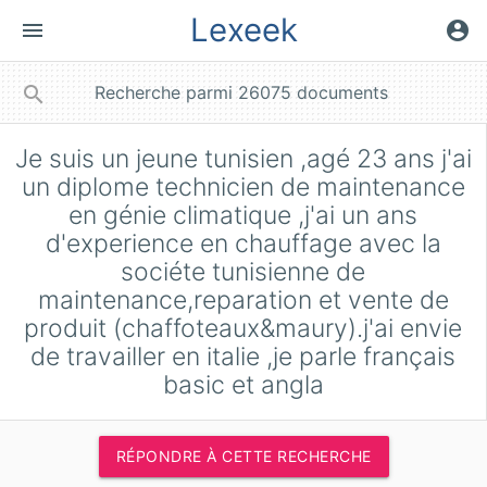
Lexeek
menu
account_circle
close
search
Je suis un jeune tunisien ,agé 23 ans j'ai
un diplome technicien de maintenance
en génie climatique ,j'ai un ans
d'experience en chauffage avec la
sociéte tunisienne de
maintenance,reparation et vente de
produit (chaffoteaux&maury).j'ai envie
de travailler en italie ,je parle français
basic et angla
RÉPONDRE À CETTE RECHERCHE