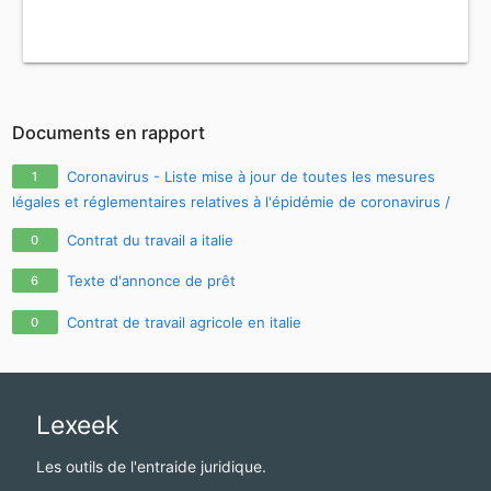
Documents en rapport
Coronavirus - Liste mise à jour de toutes les mesures
1
légales et réglementaires relatives à l'épidémie de coronavirus /
covid-19 / sars-cov-2
Contrat du travail a italie
0
Texte d'annonce de prêt
6
Contrat de travail agricole en italie
0
Lexeek
Les outils de l'entraide juridique.