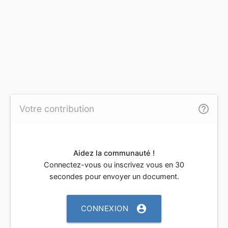
help_outline
Votre contribution
Aidez la communauté !
Connectez-vous ou inscrivez vous en 30
secondes pour envoyer un document.
account_circle
CONNEXION